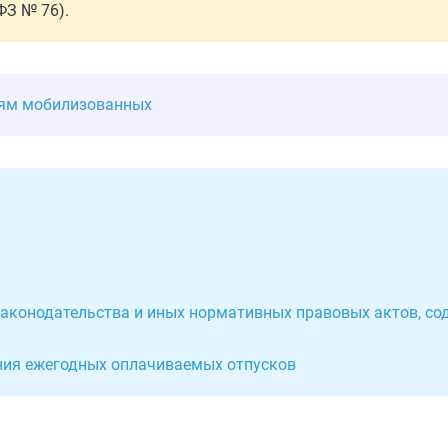
ФЗ № 76).
ьям мобилизованных
 законодательства и иных нормативных правовых актов, с
ения ежегодных оплачиваемых отпусков