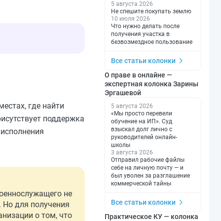
5 августа 2026
Не спешите покупать землю
10 июля 2026
Что нужно делать после
получения участка в
безвозмездное пользование
Все статьи колонки
О праве в онлайне —
экспертная колонка Зарины
Эргашевой
естах, где найти
5 августа 2026
«Мы просто перевели
рисутствует поддержка
обучение на ИП». Суд
взыскал долг лично с
 исполнения
руководителей онлайн-
школы
3 августа 2026
Отправил рабочие файлы
себе на личную почту — и
был уволен за разглашение
коммерческой тайны
военнослужащего не
Все статьи колонки
. Но для получения
низации о том, что
Практическое КУ — колонка