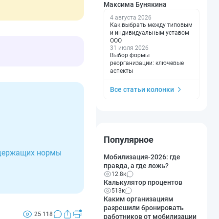
Максима Бунякина
4 августа 2026
Как выбрать между типовым
и индивидуальным уставом
ООО
31 июля 2026
Выбор формы
реорганизации: ключевые
аспекты
Все статьи колонки
Популярное
одержащих нормы
Мобилизация-2026: где
правда, а где ложь?
12.8к
Калькулятор процентов
513к
Каким организациям
разрешили бронировать
25 118
работников от мобилизации