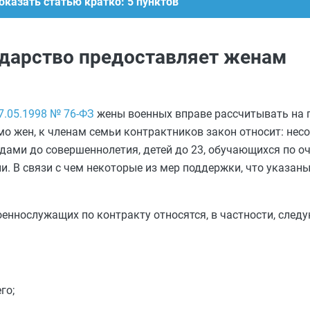
оказать статью кратко: 5 пунктов
ударство предоставляет женам
7.05.1998 № 76-ФЗ
жены военных вправе рассчитывать на 
о жен, к членам семьи контрактников закон относит: нес
лидами до совершеннолетия, детей до 23, обучающихся по о
и. В связи с чем некоторые из мер поддержки, что указан
еннослужащих по контракту относятся, в частности, след
го;