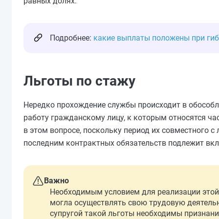
равных долях.
Подробнее:
какие выплаты положены при ги
Льготы по стажу
Нередко прохождение службы происходит в обособле
работу гражданскому лицу, к которым относятся ча
в этом вопросе, поскольку период их совместного 
последним контрактных обязательств подлежит вкл
Важно
Необходимым условием для реализации этой 
могла осуществлять свою трудовую деятельн
супругой такой льготы необходимы признани