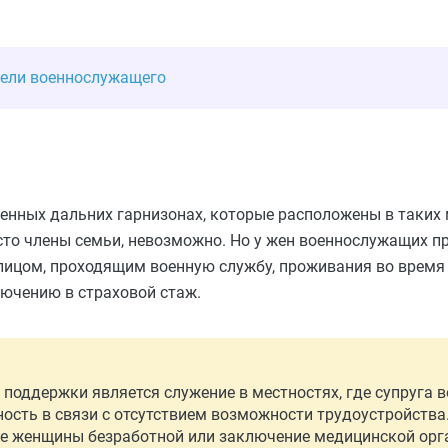
бели военнослужащего
нных дальних гарнизонах, которые расположены в таких м
сто члены семьи, невозможно. Но у жен военнослужащих п
с лицом, проходящим военную службу, проживания во время
ючению в страховой стаж.
поддержки является служение в местностях, где супруга 
ость в связи с отсутствием возможности трудоустройства
е женщины безработной или заключение медицинской орга