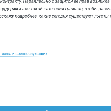
 контракту. Параллельно с защитой ее прав возникла
поддержки для такой категории граждан, чтобы рассч
сскажу подробнее, какие сегодня существуют льготы
ет женам военнослужащих