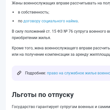
Жены военнослужащих вправе рассчитывать на пол
в собственность;
по
договору социального найма
.
В силу положений ст. 15 ФЗ № 76 супруга военного 
приобретении жилья.
Кроме того, жена военнослужащего вправе рассчи
или на получение компенсации за аренду жилплоща
Подробнее:
право на служебное жилье воен
Льготы по отпуску
Государство гарантирует супругам военных и сами