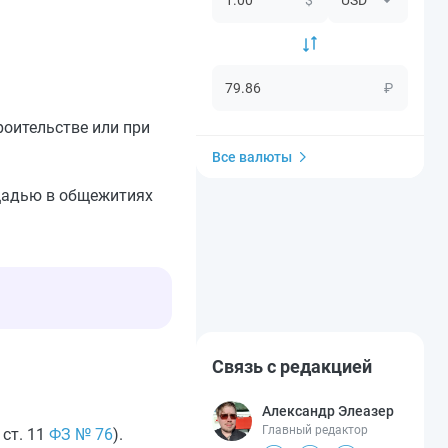
₽
роительстве или при
Все валюты
щадью в общежитиях
Связь с редакцией
Александр Элеазер
Главный редактор
, ст. 11
ФЗ № 76
).