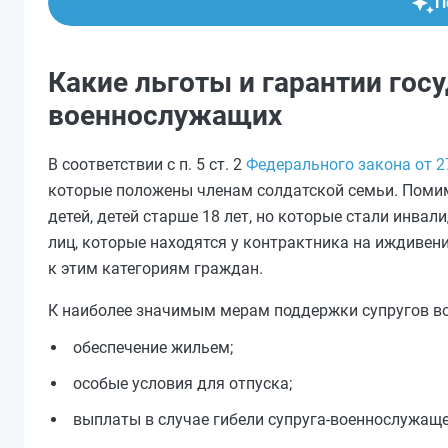
П
Какие льготы и гарантии гос
военнослужащих
В соответствии с п. 5 ст. 2
Федерального закона от 2
которые положены членам солдатской семьи. Помим
детей, детей старше 18 лет, но которые стали инва
лиц, которые находятся у контрактника на иждивени
к этим категориям граждан.
К наиболее значимым мерам поддержки супругов во
обеспечение жильем;
особые условия для отпуска;
выплаты в случае гибели супруга-военнослужаще