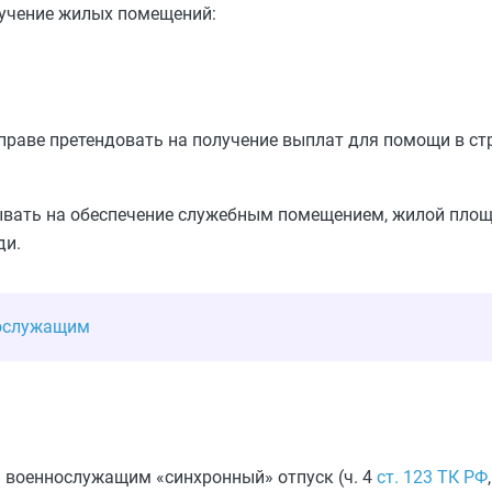
учение жилых помещений:
вправе претендовать на получение выплат для помощи в ст
тывать на обеспечение служебным помещением, жилой пло
ди.
нослужащим
м военнослужащим «синхронный» отпуск (ч. 4
ст. 123 ТК РФ