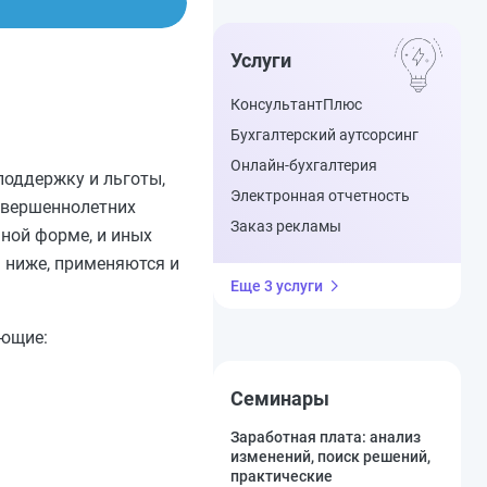
Услуги
КонсультантПлюс
Бухгалтерский аутсорсинг
Онлайн-бухгалтерия
поддержку и льготы,
Электронная отчетность
овершеннолетних
Заказ рекламы
чной форме, и иных
ы ниже, применяются и
Еще 3 услуги
ующие:
Семинары
Заработная плата: анализ
изменений, поиск решений,
практические