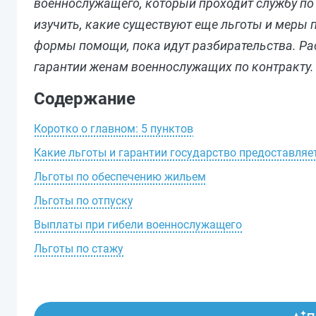
военнослужащего, который проходит службу по
изучить, какие существуют еще льготы и меры 
формы помощи, пока идут разбирательства. Ра
гарантии женам военнослужащих по контракту.
Содержание
Коротко о главном: 5 пунктов
Какие льготы и гарантии государство предоставля
Льготы по обеспечению жильем
Льготы по отпуску
Выплаты при гибели военнослужащего
Льготы по стажу