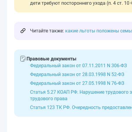
дети требуют постороннего ухода (п. 4 ст. 10 
Читайте также:
какие льготы положены сем
Правовые документы
Федеральный закон от 07.11.2011 N 306-ФЗ
Федеральный закон от 28.03.1998 N 52-ФЗ
Федеральный закон от 27.05.1998 N 76-ФЗ
Статья 5.27 КОАП РФ. Нарушение трудового
трудового права
Статья 123 ТК РФ. Очередность предоставл