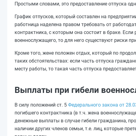
Простыми словами, это предоставление отпуска од
График отпусков, который составлен на предприятии
работница наделена правом требовать от работода
контрактника, с которым она состоит в браке. Если
военнослужащего, то для него существуют риски пр
Кроме того, жене положен отдых, который по продо
таких обстоятельствах: если часть отпуска гражда
месту работы, то такая часть отпуска предоставляе
Выплаты при гибели военно
В силу положений ст. 5
Федерального закона от 28.0
погибшего контрактника (в т.ч. жена военнослужа
денежные выплаты в случае гибели гражданина, про
наличии других членов семьи, т.е. лиц, которые п