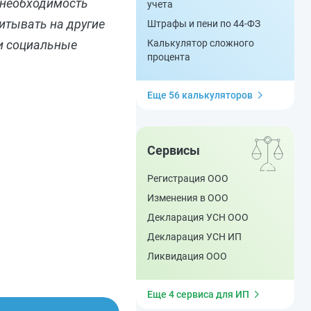
 необходимость
учета
итывать на другие
Штрафы и пени по 44-ФЗ
 и социальные
Калькулятор сложного
процента
Еще 56 калькуляторов
Сервисы
Регистрация ООО
Изменения в ООО
Декларация УСН ООО
Декларация УСН ИП
Ликвидация ООО
Еще 4 сервиса для ИП