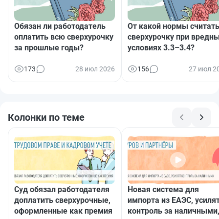
Обязан ли работодатель
От какой нормы считат
оплатить всю сверхурочку
сверхурочку при вредн
за прошлые годы?
условиях 3.3–3.4?
173
28 июл 2026
156
27 июл 2
Колонки по теме
Суд обязал работодателя
Новая система для
доплатить сверхурочные,
импорта из ЕАЭС, усиля
оформленные как премия
контроль за наличными