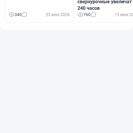
сверхурочные увеличат
240 часов
340
23 июл 2026
760
15 июн 2