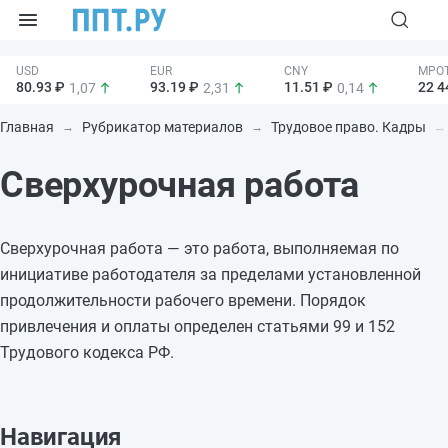
80.93 ₽
93.19 ₽
11.51 ₽
22 4
1,07
2,31
0,14
Главная
Рубрикатор материалов
Трудовое право. Кадры
Сверхурочная работа
Сверхурочная работа — это работа, выполняемая по
инициативе работодателя за пределами установленной
продолжительности рабочего времени. Порядок
привлечения и оплаты определен статьями 99 и 152
Трудового кодекса РФ.
Навигация