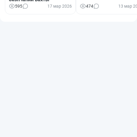
595
17 мар 2026
474
13 мар 2