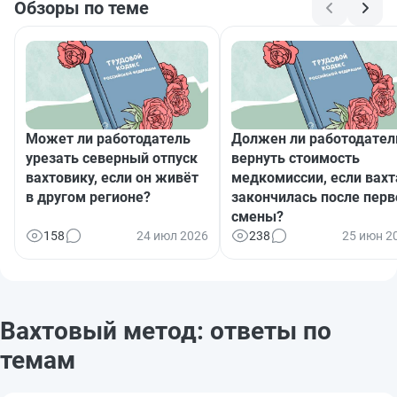
Обзоры по теме
Может ли работодатель
Должен ли работодател
урезать северный отпуск
вернуть стоимость
вахтовику, если он живёт
медкомиссии, если вахт
в другом регионе?
закончилась после перв
смены?
158
24 июл 2026
238
25 июн 2
Вахтовый метод: ответы по
темам