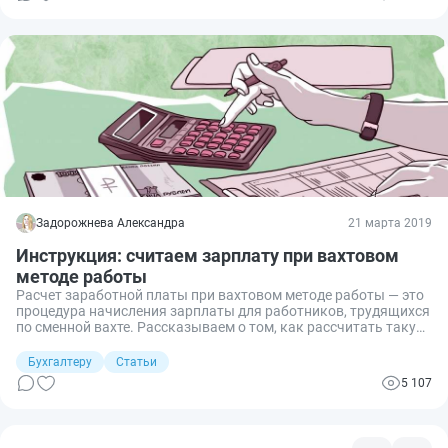
Задорожнева Александра
21 марта 2019
Инструкция: считаем зарплату при вахтовом
методе работы
Расчет заработной платы при вахтовом методе работы — это
процедура начисления зарплаты для работников, трудящихся
по сменной вахте. Рассказываем о том, как рассчитать такую
оплату труда.
Бухгалтеру
Статьи
5 107