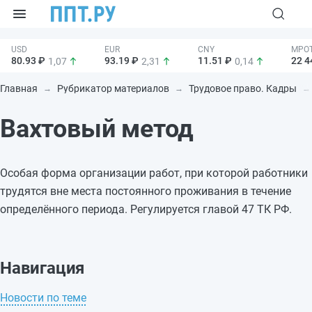
80.93 ₽
93.19 ₽
11.51 ₽
22 4
1,07
2,31
0,14
Главная
Рубрикатор материалов
Трудовое право. Кадры
Вахтовый метод
Особая форма организации работ, при которой работники
трудятся вне места постоянного проживания в течение
определённого периода. Регулируется главой 47 ТК РФ.
Навигация
Новости по теме