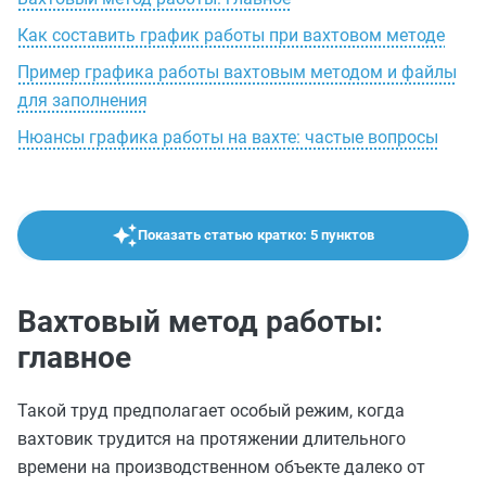
Как составить график работы при вахтовом методе
Пример графика работы вахтовым методом и файлы
для заполнения
Нюансы графика работы на вахте: частые вопросы
Показать статью кратко: 5 пунктов
Вахтовый метод работы:
главное
Такой труд предполагает особый режим, когда
вахтовик трудится на протяжении длительного
времени на производственном объекте далеко от