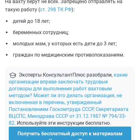
На вахту берут не всех. Запрещено отправлять на
такую работу (
ст. 298 ТК РФ
):
детей до 18 лет;
беременных сотрудниц;
молодых мам, у которых есть дети до 3 лет;
граждан по медицинским противопоказаниям.
Эксперты КонсультантПлюс разобрали,
какие
организации вправе заключать трудовые
договоры для выполнения работ вахтовым
методом? Может ли это делать организация, не
включенная в перечень, утвержденный
Постановлением Госкомтруда СССР, Секретариата
ВЦСПС, Минздрава СССР от 31.12.1987 № 794/33-
82
. Используйте эти инструкции бесплатно.
Получить бесплатный доступ к материалам