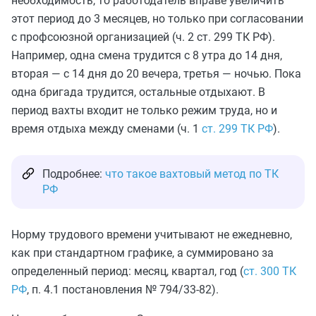
необходимость, то работодатель вправе увеличить
этот период до 3 месяцев, но только при согласовании
с профсоюзной организацией (ч. 2 ст. 299 ТК РФ).
Например, одна смена трудится с 8 утра до 14 дня,
вторая — с 14 дня до 20 вечера, третья — ночью. Пока
одна бригада трудится, остальные отдыхают. В
период вахты входит не только режим труда, но и
время отдыха между сменами (ч. 1
ст. 299 ТК РФ
).
Подробнее:
что такое вахтовый метод по ТК
РФ
Норму трудового времени учитывают не ежедневно,
как при стандартном графике, а суммировано за
определенный период: месяц, квартал, год (
ст. 300 ТК
РФ
, п. 4.1 постановления № 794/33-82).