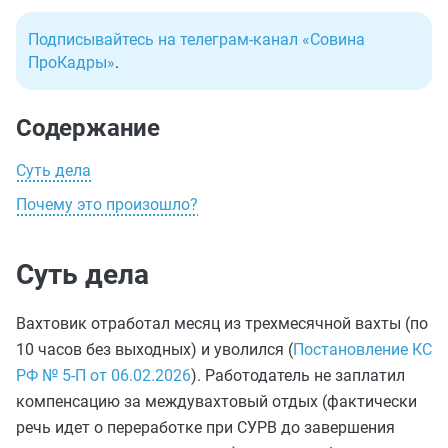
Подписывайтесь на телеграм-канал «Совина
ПроКадры»
.
Содержание
Суть дела
Почему это произошло?
Суть дела
Вахтовик отработал месяц из трехмесячной вахты (по
10 часов без выходных) и уволился (
Постановление КС
РФ № 5-П от 06.02.2026
). Работодатель не заплатил
компенсацию за междувахтовый отдых (фактически
речь идет о переработке при СУРВ до завершения