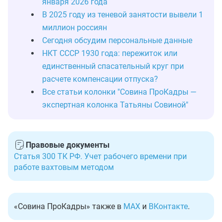
января 2026 года
В 2025 году из теневой занятости вывели 1
миллион россиян
Сегодня обсудим персональные данные
НКТ СССР 1930 года: пережиток или
единственный спасательный круг при
расчете компенсации отпуска?
Все статьи колонки "Совина ПроКадры —
экспертная колонка Татьяны Совиной"
Правовые документы
Статья 300 ТК РФ. Учет рабочего времени при
работе вахтовым методом
«Совина ПроКадры» также в
MAX
и
ВКонтакте
.