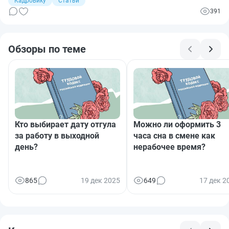
Кадровику
Статьи
подробнее, как рассчитать размер таких выплат.
391
Обзоры по теме
Кто выбирает дату отгула
Можно ли оформить 3
за работу в выходной
часа сна в смене как
день?
нерабочее время?
865
19 дек 2025
649
17 дек 2