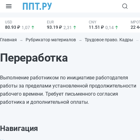
80.93 ₽
93.19 ₽
11.51 ₽
22 4
1,07
2,31
0,14
Главная
Рубрикатор материалов
Трудовое право. Кадры
Переработка
Выполнение работником по инициативе работодателя
работы за пределами установленной продолжительности
рабочего времени. Требует письменного согласия
работника и дополнительной оплаты.
Навигация