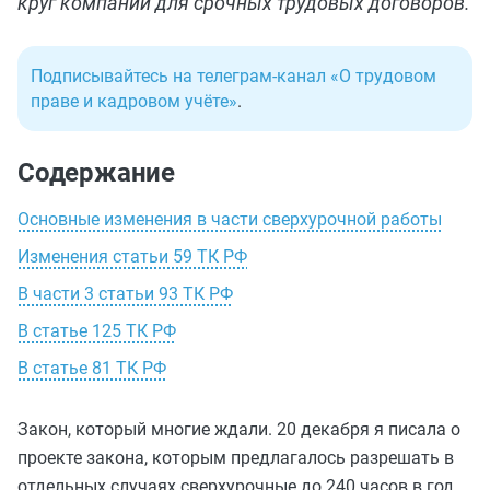
круг компаний для срочных трудовых договоров.
Подписывайтесь на телеграм-канал «О трудовом
праве и кадровом учёте»
.
Содержание
Основные изменения в части сверхурочной работы
Изменения статьи 59 ТК РФ
В части 3 статьи 93 ТК РФ
В статье 125 ТК РФ
В статье 81 ТК РФ
Закон, который многие ждали. 20 декабря я писала о
проекте закона, которым предлагалось разрешать в
отдельных случаях сверхурочные до 240 часов в год.