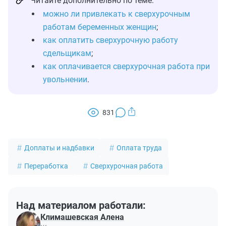
Читайте дополнительно по теме:
можно ли привлекать к сверхурочным
работам беременных женщин
;
как оплатить сверхурочную работу
сдельщикам
;
как оплачивается сверхурочная работа при
увольнении
.
831
Доплаты и надбавки
Оплата труда
Переработка
Сверхурочная работа
Над материалом работали:
Климашевская Алена