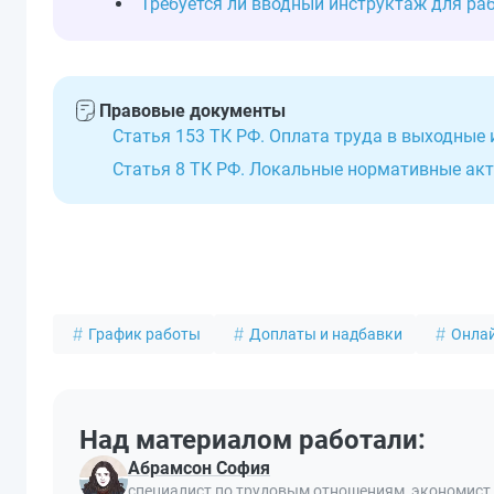
Требуется ли вводный инструктаж для ра
Правовые документы
Статья 153 ТК РФ. Оплата труда в выходные
Статья 8 ТК РФ. Локальные нормативные ак
График работы
Доплаты и надбавки
Онла
Над материалом работали:
Абрамсон София
специалист по трудовым отношениям, экономист