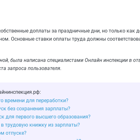
собственные доплаты за праздничные дни, но только как 
оном. Основные ставки оплаты труда должны соответств
ьной, была написана специалистами Онлайн инспекции в от
ста запроса пользователя.
айнинспекция.рф:
го времени для переработки?
уск без сохранения зарплаты?
ск для первого высшего образования?
в трудовую книжку из зарплаты?
ом отпуске?