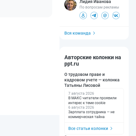
Лидия Иванова
По вопросам рекламы
Вся команда
Авторские колонки на
ppt.ru
О трудовом праве и
кадровом учете — колонка
Татьяны Лисовой
7 августа 2026
В МАКС читатели проявили
интерес к теме cookie
6 августа 2026
Зарплата сотрудника — не
коммерческая тайна
Все статьи колонки