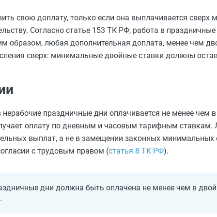
вить свою доплату, только если она выплачивается сверх
льству. Согласно статье 153 ТК РФ, работа в праздничны
им образом, любая дополнительная доплата, менее чем дв
исления сверх: минимальные двойные ставки должны остав
ии
 в нерабочие праздничные дни оплачивается не менее чем 
 получает оплату по дневным и часовым тарифным ставкам.
тельных выплат, а не в замещении законных минимальных 
огласии с трудовым правом (
статья 8 ТК РФ
).
аздничные дни должна быть оплачена не менее чем в двой
.