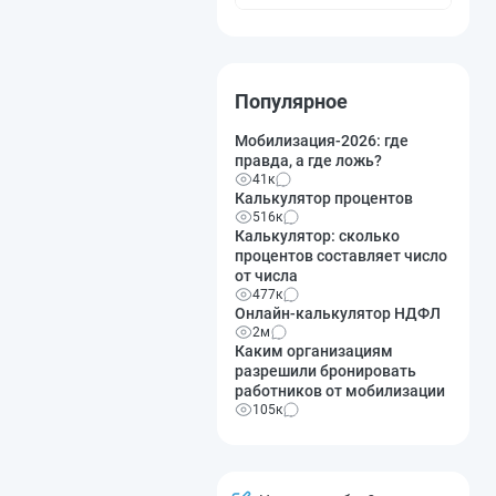
Популярное
Мобилизация-2026: где
правда, а где ложь?
41к
Калькулятор процентов
516к
Калькулятор: сколько
процентов составляет число
от числа
477к
Онлайн-калькулятор НДФЛ
2м
Каким организациям
разрешили бронировать
работников от мобилизации
105к