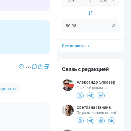
₽
Все валюты
538
Связь с редакцией
Александр Элеазер
Главный редактор
зарплаты
Светлана Панина
По размещению статей