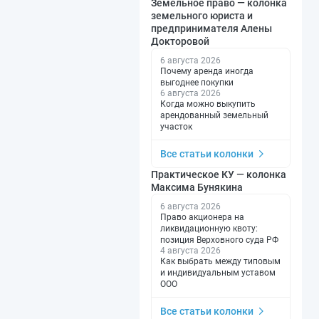
Земельное право — колонка
земельного юриста и
предпринимателя Алены
Докторовой
6 августа 2026
Почему аренда иногда
выгоднее покупки
6 августа 2026
Когда можно выкупить
арендованный земельный
участок
Все статьи колонки
Практическое КУ — колонка
Максима Бунякина
6 августа 2026
Право акционера на
ликвидационную квоту:
позиция Верховного суда РФ
4 августа 2026
Как выбрать между типовым
и индивидуальным уставом
ООО
Все статьи колонки