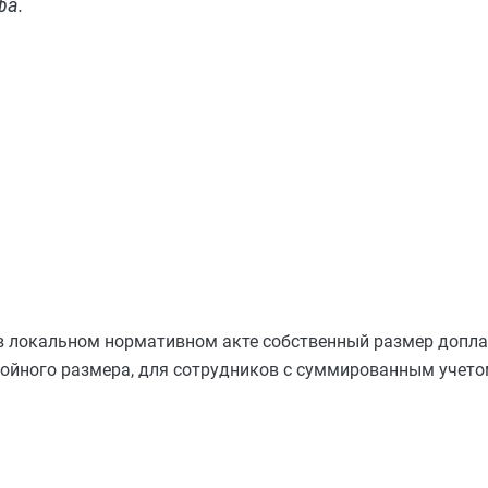
фа.
 в локальном нормативном акте собственный размер допла
войного размера, для сотрудников с суммированным учето