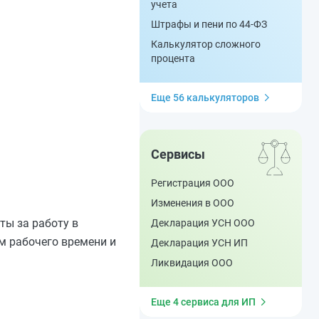
учета
Штрафы и пени по 44-ФЗ
Калькулятор сложного
процента
Еще 56 калькуляторов
Сервисы
Регистрация ООО
Изменения в ООО
ты за работу в
Декларация УСН ООО
м рабочего времени и
Декларация УСН ИП
Ликвидация ООО
Еще 4 сервиса для ИП