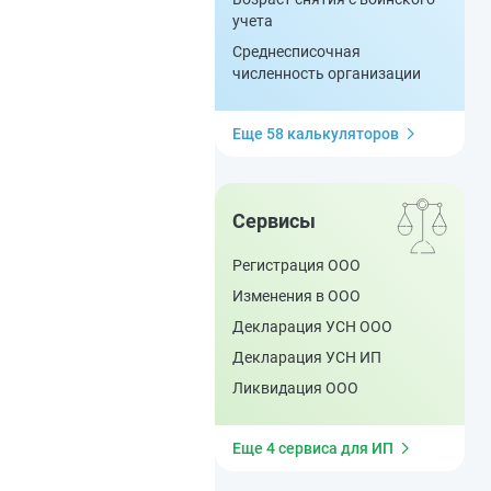
учета
Среднесписочная
численность организации
Еще 58 калькуляторов
Сервисы
Регистрация ООО
Изменения в ООО
Декларация УСН ООО
Декларация УСН ИП
Ликвидация ООО
Еще 4 сервиса для ИП