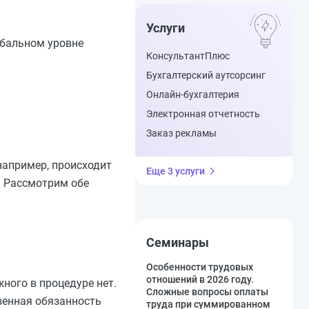
Услуги
обальном уровне
КонсультантПлюс
Бухгалтерский аутсорсинг
Онлайн-бухгалтерия
Электронная отчетность
Заказ рекламы
например, происходит
Еще 3 услуги
. Рассмотрим обе
Семинары
Особенности трудовых
отношений в 2026 году.
жного в процедуре нет.
Сложные вопросы оплаты
венная обязанность
труда при суммированном