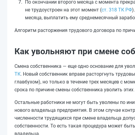
По окончании второго месяца с момента прекр
не трудоустроен на этот момент (
ст. 318 ТК РФ
)
месяца, выплатить ему среднемесячный зарабо
Алгоритм расторжения трудового договора по прич
Как увольняют при смене со
Смена собственника — еще одно основание для увол
ТК
. Новый собственник вправе расторгнуть трудов
главбухом), но только в течение трех месяцев с мом
срока по причине смены собственника уволить этих
Остальные работники не могут быть уволены по ини
нового владельца предприятия. В этом случае контр
численности трудящихся при смене владельца допус
собственности. То есть такая процедура может бы
владельца.