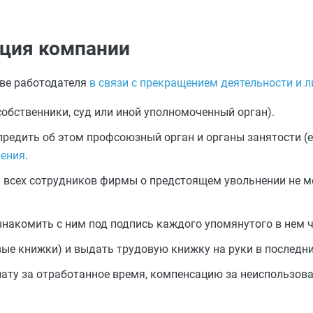
ация компании
иве работодателя
в связи с прекращением деятельности и
обственники, суд или иной уполномоченный орган).
предить об этом профсоюзный орган и органы занятости (
ения
.
 всех сотрудников фирмы о предстоящем увольнении не ме
ознакомить с ним под подпись каждого упомянутого в нем 
ые книжки) и выдать трудовую книжку на руки в последни
лату за отработанное время, компенсацию за неиспользов