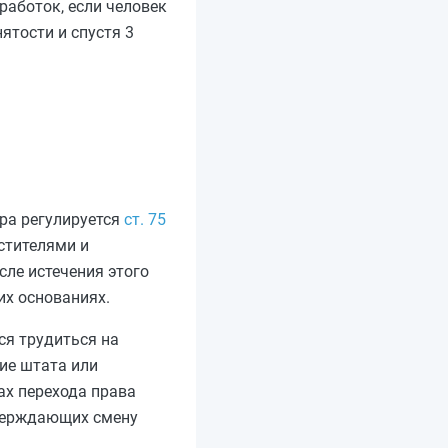
аботок, если человек
нятости и спустя 3
ра регулируется
ст. 75
стителями и
сле истечения этого
их основаниях.
ся трудиться на
ие штата или
ах перехода права
тверждающих смену