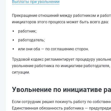
Выплаты при увольнении
Прекращение отношений между работником и работо
инициаторов этого процесса может быть всего два:
работник;
работодатель;
или они оба — по соглашению сторон.
Трудовой кодекс регламентирует процедуру увольнен
увольнение работника по инициативе работодателя, 
ситуации.
Увольнение по инициативе р
Если сотрудник решил покинуть работу по собствен
Единственная обязанность работника — предупредит