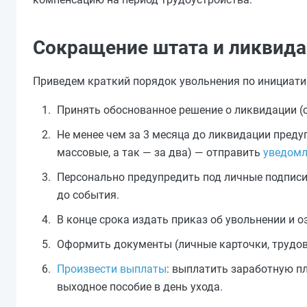
Сокращение штата и ликвид
Приведем краткий порядок увольнения по инициат
Принять обоснованное решение о ликвидации (с
Не менее чем за 3 месяца до ликвидации преду
массовые, а так — за два) — отправить
уведомл
Персонально предупредить под личные подписи
до события.
В конце срока издать приказ об увольнении и 
Оформить документы (личные карточки, трудов
Произвести выплаты
: выплатить заработную п
выходное пособие в день ухода.