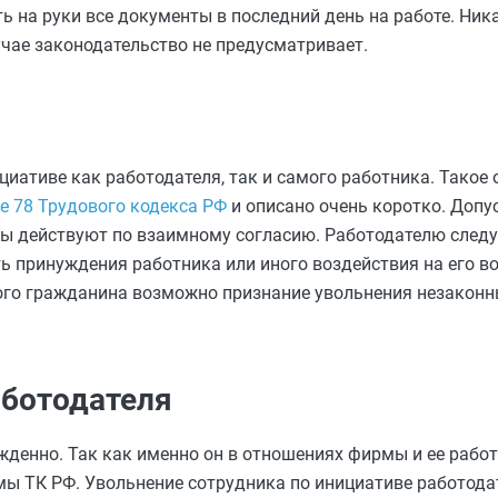
ь на руки все документы в последний день на работе. Ник
учае законодательство не предусматривает.
иативе как работодателя, так и самого работника. Такое
е 78 Трудового кодекса РФ
и описано очень коротко. Допу
оны действуют по взаимному согласию. Работодателю следу
ь принуждения работника или иного воздействия на его в
ого гражданина возможно признание увольнения незаконн
аботодателя
ужденно. Так как именно он в отношениях фирмы и ее рабо
мы ТК РФ. Увольнение сотрудника по инициативе работод