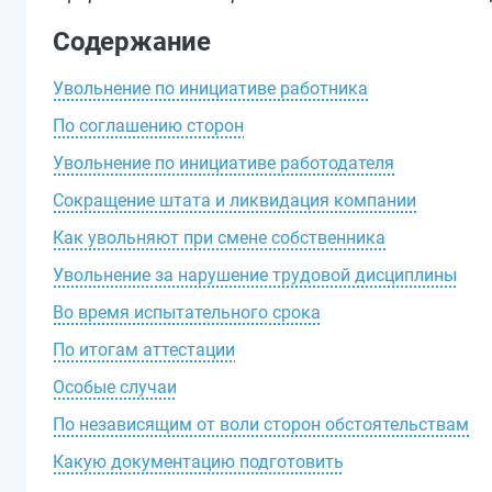
Содержание
Увольнение по инициативе работника
По соглашению сторон
Увольнение по инициативе работодателя
Сокращение штата и ликвидация компании
Как увольняют при смене собственника
Увольнение за нарушение трудовой дисциплины
Во время испытательного срока
По итогам аттестации
Особые случаи
По независящим от воли сторон обстоятельствам
Какую документацию подготовить