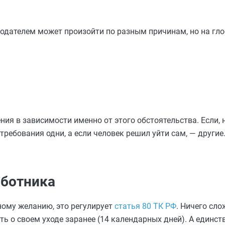
дателем может произойти по разным причинам, но на гл
ия в зависимости именно от этого обстоятельства. Если, 
требования одни, а если человек решил уйти сам, — другие
аботника
ному желанию, это регулирует
статья 80 ТК РФ
. Ничего сло
ь о своем уходе заранее (14 календарных дней). А единст