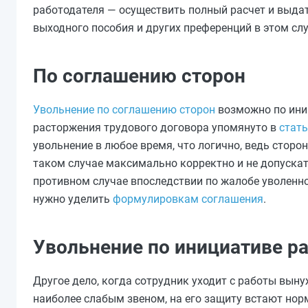
работодателя — осуществить полный расчет и выдат
выходного пособия и других преференций в этом сл
По соглашению сторон
Увольнение по соглашению сторон
возможно по иниц
расторжения трудового договора упомянуто в
стать
увольнение в любое время, что логично, ведь стор
таком случае максимально корректно и не допускат
противном случае впоследствии по жалобе уволенн
нужно уделить
формулировкам соглашения
.
Увольнение по инициативе р
Другое дело, когда сотрудник уходит с работы вын
наиболее слабым звеном, на его защиту встают нор