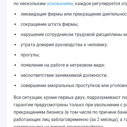
по нескольким
основаниям
, каждое регулируется о
ликвидация фирмы или прекращение деятельнос
сокращение штата фирмы;
нарушение сотрудником трудовой дисциплины ил
утрата доверия руководства к человеку;
прогулы;
появление на работе в нетрезвом виде;
несоответствие занимаемой должности;
совершение аморальных проступков или уголовн
Все ситуации, кроме первых двух, подразумевают 
гарантии предусмотрены только при увольнении с р
прекращением бизнеса (в том числе по причине бан
работающих лиц заблаговременно (за 2 месяца), а 
компенсацию на период трудоустройства.