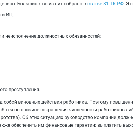
тдельно. Большинство из них собрано в
статье 81 ТК РФ
. Эт
ти ИП;
и неисполнение должностных обязанностей;
ого преступления.
под собой виновные действия работника. Поэтому повышен
аботы по причине сокращения численности работников либ
кротства). Об этих ситуациях руководство компании должн
также обеспечить им финансовые гарантии: выплатить вых