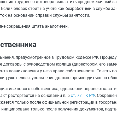
ащения трудового договора выплатить среднемесячный зар
. Если человек стоит на учете как безработный в службе за
ток на основании справки службы занятости.
ине сокращения штата аналогичен.
бственника
ьнения, предусмотренное в Трудовом кодексе РФ. Процеду
ые договоры с руководством юрлица (директором, его заме
ента возникновения у него права собственности. То есть по
 лиц уже нельзя, увольнение должно производиться на общ
циативе нового собственника, однако они вправе отказать
акт расторгается на основании п. 6
ст. 77 ТК РФ
. Сокращен
кается только после официальной регистрации в госорган
ть инициирована только после получения документов, под