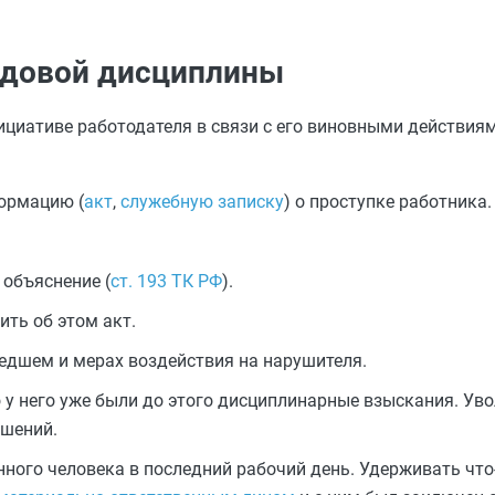
удовой дисциплины
ициативе работодателя в связи с его виновными действиям
ормацию (
акт
,
служебную записку
) о проступке работника.
 объяснение (
ст. 193 ТК РФ
).
ить об этом акт.
едшем и мерах воздействия на нарушителя.
о у него уже были до этого дисциплинарные взыскания. Ув
ушений.
нного человека в последний рабочий день. Удерживать что