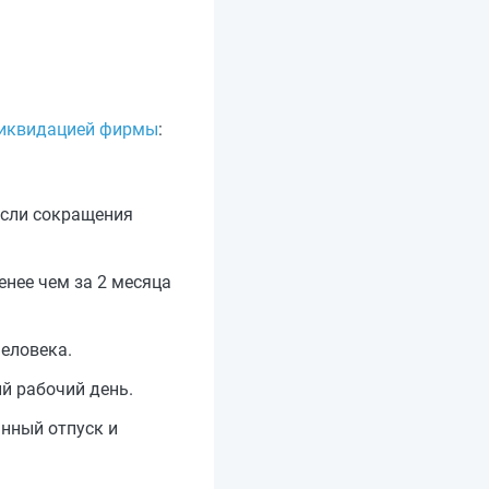
 ликвидацией фирмы
:
если сокращения
нее чем за 2 месяца
человека.
й рабочий день.
анный отпуск и