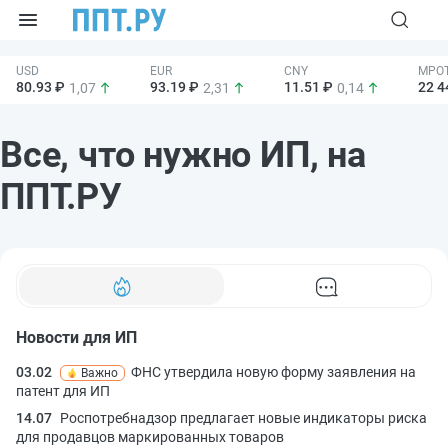
80.93 ₽
93.19 ₽
11.51 ₽
22 4
1,07
2,31
0,14
Все, что нужно ИП, на
ППТ.РУ
Новости для ИП
03.02
ФНС утвердила новую форму заявления на
Важно
патент для ИП
14.07
Роспотребнадзор предлагает новые индикаторы риска
для продавцов маркированных товаров