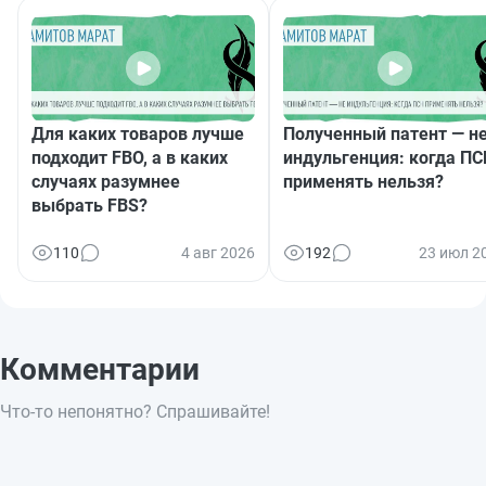
Для каких товаров лучше
Полученный патент — н
подходит FBO, а в каких
индульгенция: когда ПС
случаях разумнее
применять нельзя?
выбрать FBS?
110
4 авг 2026
192
23 июл 2
Комментарии
Что-то непонятно? Спрашивайте!