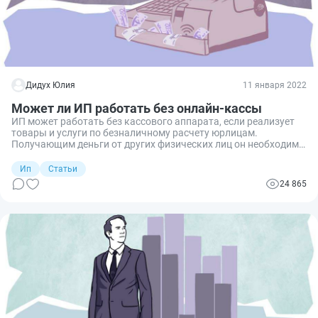
Дидух Юлия
11 января 2022
Может ли ИП работать без онлайн-кассы
ИП может работать без кассового аппарата, если реализует
товары и услуги по безналичному расчету юрлицам.
Получающим деньги от других физических лиц он необходим.
С 01.07.2021 изменились требования к применению ККТ.
Ип
Статьи
24 865