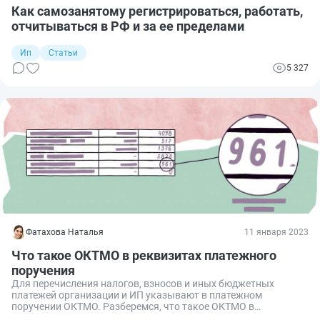
Как самозанятому регистрироваться, работать,
отчитываться в РФ и за ее пределами
Ип
Статьи
5 327
Фатахова Наталья
11 января 2023
Что такое ОКТМО в реквизитах платежного
поручения
Для перечисления налогов, взносов и иных бюджетных
платежей организации и ИП указывают в платежном
поручении ОКТМО. Разберемся, что такое ОКТМО в
реквизитах и где его найти.