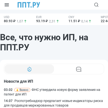
80.93 ₽
93.19 ₽
11.51 ₽
22 4
1,07
2,31
0,14
Все, что нужно ИП, на
ППТ.РУ
Новости для ИП
03.02
ФНС утвердила новую форму заявления на
Важно
патент для ИП
14.07
Роспотребнадзор предлагает новые индикаторы риска
для продавцов маркированных товаров