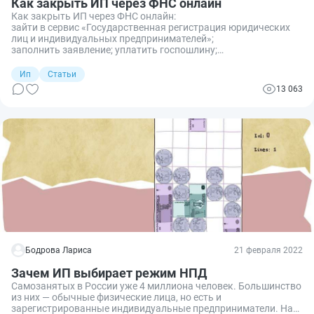
Как закрыть ИП через ФНС онлайн
Как закрыть ИП через ФНС онлайн:
зайти в сервис «Государственная регистрация юридических
лиц и индивидуальных предпринимателей»;
заполнить заявление; уплатить госпошлину;
отправить документы в ведомство.
Ип
Статьи
13 063
Бодрова Лариса
21 февраля 2022
Зачем ИП выбирает режим НПД
Самозанятых в России уже 4 миллиона человек. Большинство
из них — обычные физические лица, но есть и
зарегистрированные индивидуальные предприниматели. На