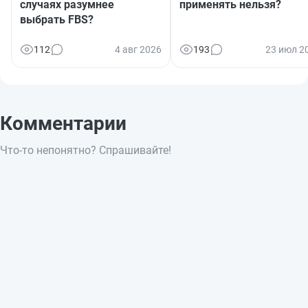
случаях разумнее
применять нельзя?
выбрать FBS?
112
4 авг 2026
193
23 июл 2
Комментарии
Что-то непонятно? Спрашивайте!