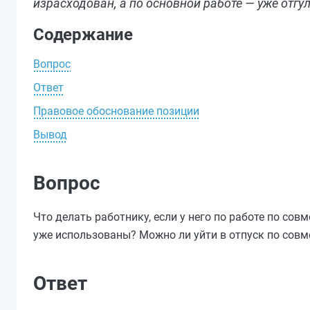
израсходован, а по основной работе — уже отгул
Содержание
Вопрос
Ответ
Правовое обоснование позиции
Вывод
Вопрос
Что делать работнику, если у него по работе по сов
уже использованы? Можно ли уйти в отпуск по совме
Ответ