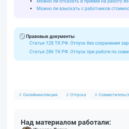
Можно ли отказать в приёме на работу и
Можно ли взыскать с работников стоимос
Правовые документы
Статья 128 ТК РФ. Отпуск без сохранения за
Статья 286 ТК РФ. Отпуск при работе по сов
Онлайнинспекция
Отпуска
Совместительс
Над материалом работали: