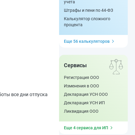
учета
Штрафы и пени по 44-ФЗ
Калькулятор сложного
процента
Еще 56 калькуляторов
Сервисы
Регистрация ООО
Изменения в ООО
боты все дни отпуска
Декларация УСН ООО
Декларация УСН ИП
Ликвидация ООО
Еще 4 сервиса для ИП