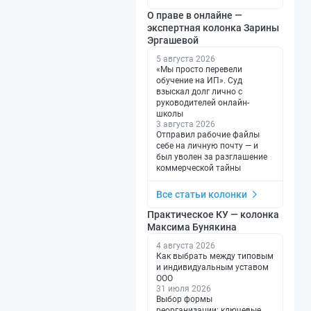
О праве в онлайне —
экспертная колонка Зарины
Эргашевой
5 августа 2026
«Мы просто перевели
обучение на ИП». Суд
взыскал долг лично с
руководителей онлайн-
школы
3 августа 2026
Отправил рабочие файлы
себе на личную почту — и
был уволен за разглашение
коммерческой тайны
Все статьи колонки
Практическое КУ — колонка
Максима Бунякина
4 августа 2026
Как выбрать между типовым
и индивидуальным уставом
ООО
31 июля 2026
Выбор формы
реорганизации: ключевые