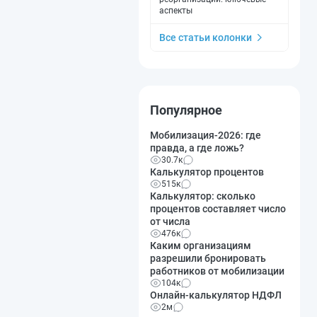
аспекты
Все статьи колонки
Популярное
Мобилизация-2026: где
правда, а где ложь?
30.7к
Калькулятор процентов
515к
Калькулятор: сколько
процентов составляет число
от числа
476к
Каким организациям
разрешили бронировать
работников от мобилизации
104к
Онлайн-калькулятор НДФЛ
2м