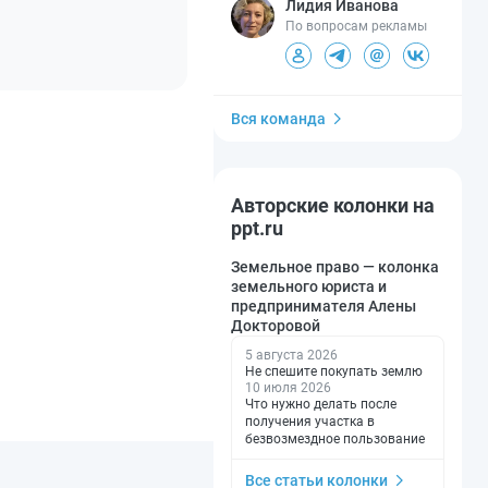
Лидия Иванова
По вопросам рекламы
Вся команда
Авторские колонки на
ppt.ru
Земельное право — колонка
земельного юриста и
предпринимателя Алены
Докторовой
5 августа 2026
Не спешите покупать землю
10 июля 2026
Что нужно делать после
получения участка в
безвозмездное пользование
Все статьи колонки