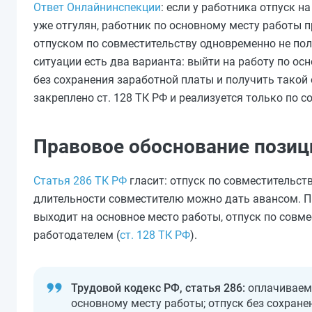
Ответ Онлайнинспекции
: если у работника отпуск н
уже отгулян, работник по основному месту работы 
отпуском по совместительству одновременно не пол
ситуации есть два варианта: выйти на работу по ос
без сохранения заработной платы и получить такой 
закреплено ст. 128 ТК РФ и реализуется только по 
Правовое обоснование позиц
Статья 286 ТК РФ
гласит: отпуск по совместительст
длительности совместителю можно дать авансом. Пр
выходит на основное место работы, отпуск по совм
работодателем (
ст. 128 ТК РФ
).
Трудовой кодекс РФ, статья 286:
оплачиваемы
основному месту работы; отпуск без сохране