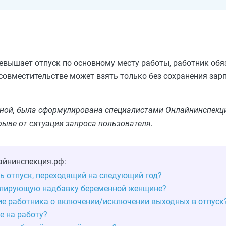
ревышает отпуск по основному месту работы, работник обя
 совместительстве может взять только без сохранения зар
льной, была сформулирована специалистами Онлайнинспекци
рыве от ситуации запроса пользователя.
айнинспекция.рф:
ь отпуск, переходящий на следующий год?
улирующую надбавку беременной женщине?
ие работника о включении/исключении выходных в отпуск
е на работу?