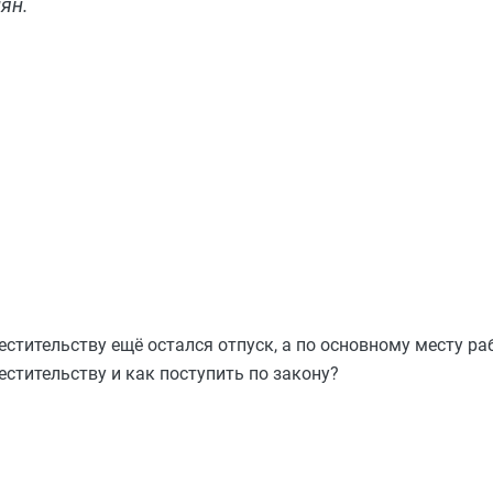
ян.
местительству ещё остался отпуск, а по основному месту ра
стительству и как поступить по закону?