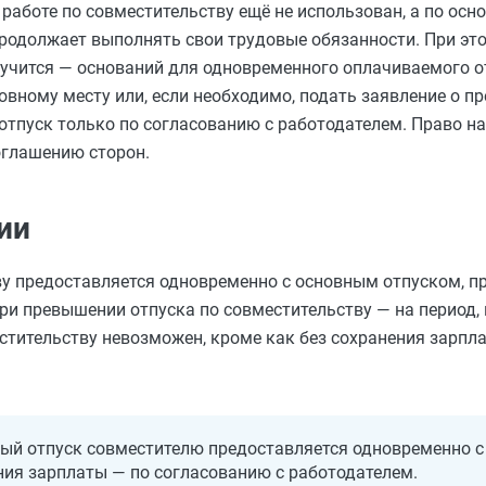
а работе по совместительству ещё не использован, а по ос
продолжает выполнять свои трудовые обязанности. При эт
учится — оснований для одновременного оплачиваемого от
новному месту или, если необходимо, подать заявление о п
отпуск только по согласованию с работодателем. Право на
соглашению сторон.
ии
ву предоставляется одновременно с основным отпуском, п
и превышении отпуска по совместительству — на период,
естительству невозможен, кроме как без сохранения зарпл
й отпуск совместителю предоставляется одновременно с
ния зарплаты — по согласованию с работодателем.