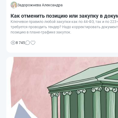
Задорожнева Александра
Как отменить позицию или закупку в доку
Ключевое правило любой закупки как по 44-ФЗ, так и по 223-
требуется проводить тендер? Надо корректировать докумен
позицию в плане-графике закупок.
8 745