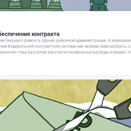
беспечения контракта
ние текущего ремонта здания районной администрации. В извещени
илам Федеральной контрактной системы мы можем сами выбрать, к
гарантию. Наш бухгалтер рассчитал возможные расходы и решил, ч
4-ФЗ. Рассказываем, как это сделать.