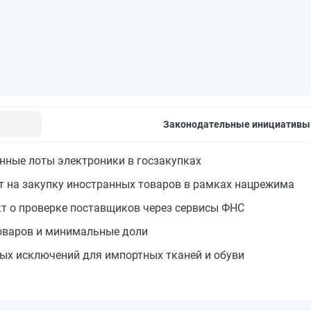
Законодательные инициативы
ные лоты электроники в госзакупках
 на закупку иностранных товаров в рамках нацрежима
т о проверке поставщиков через сервисы ФНС
товаров и минимальные доли
ых исключений для импортных тканей и обуви