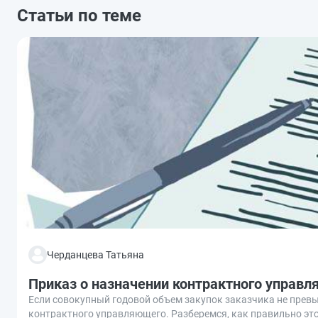
Статьи по теме
Черданцева Татьяна
Приказ о назначении контрактного управ
Если совокупный годовой объем закупок заказчика не превы
контрактного управляющего. Разберемся, как правильно это