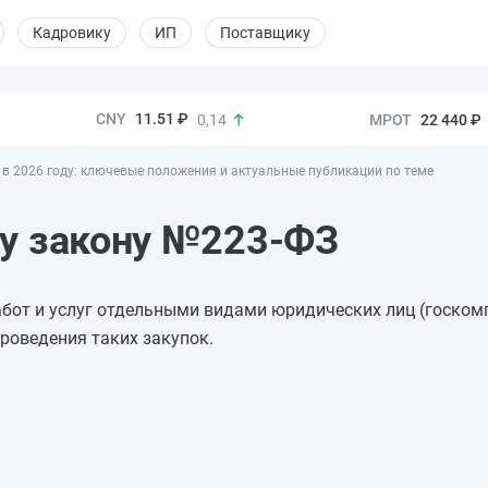
Кадровику
ИП
Поставщику
11.51 ₽
22 440 ₽
0,14
х в 2026 году: ключевые положения и актуальные публикации по теме
му закону №223-ФЗ
бот и услуг отдельными видами юридических лиц (госком
проведения таких закупок.