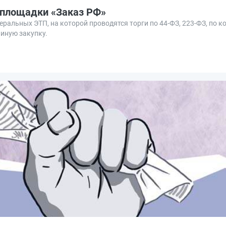
 площадки «Заказ РФ»
ральных ЭТП, на которой проводятся торги по 44-ФЗ, 223-ФЗ, по 
 иную закупку.