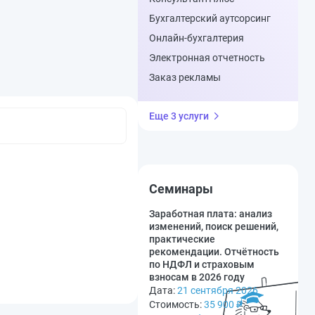
Бухгалтерский аутсорсинг
Онлайн-бухгалтерия
Электронная отчетность
Заказ рекламы
Еще 3 услуги
Семинары
Заработная плата: анализ
изменений, поиск решений,
практические
рекомендации. Отчётность
по НДФЛ и страховым
взносам в 2026 году
Дата:
21 сентября 2026
Стоимость:
35 900
₽