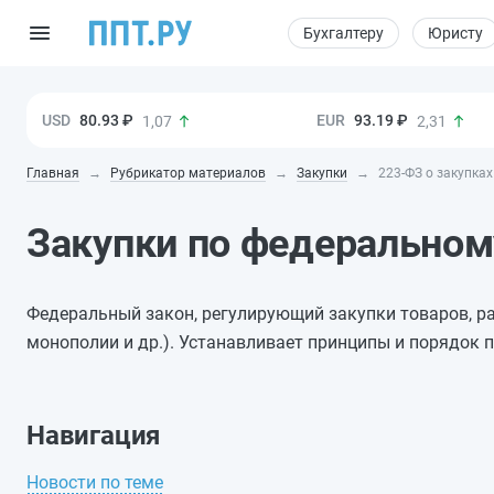
Бухгалтеру
Юристу
80.93 ₽
93.19 ₽
1,07
2,31
Главная
Рубрикатор материалов
Закупки
223-ФЗ о закупка
Закупки по федерально
Федеральный закон, регулирующий закупки товаров, ра
монополии и др.). Устанавливает принципы и порядок 
Навигация
Новости по теме