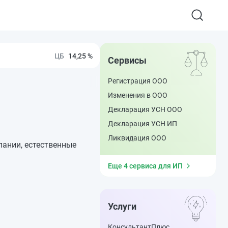
14,25 %
Сервисы
Регистрация ООО
Изменения в ООО
Декларация УСН ООО
Декларация УСН ИП
Ликвидация ООО
пании, естественные
Еще 4 сервиса для ИП
Услуги
КонсультантПлюс