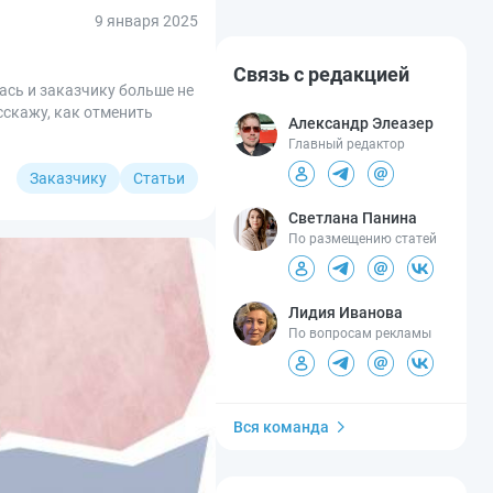
9 января 2025
Связь с редакцией
лась и заказчику больше не
скажу, как отменить
Александр Элеазер
Главный редактор
Заказчику
Статьи
Светлана Панина
По размещению статей
Лидия Иванова
По вопросам рекламы
Вся команда