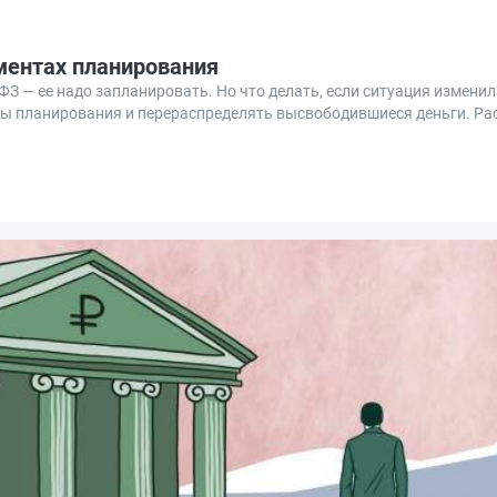
ментах планирования
ФЗ — ее надо запланировать. Но что делать, если ситуация измени
ты планирования и перераспределять высвободившиеся деньги. Рас