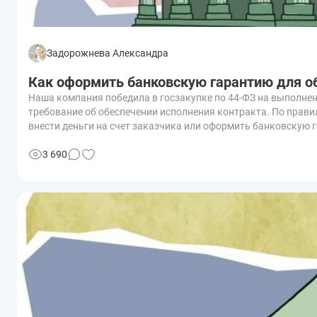
Задорожнева Александра
Как оформить банковскую гарантию для о
Наша компания победила в госзакупке по 44-ФЗ на выполне
требование об обеспечении исполнения контракта. По прав
внести деньги на счет заказчика или оформить банковскую 
выгоднее быстро и легко получить банковскую гарантию по 4
3 690