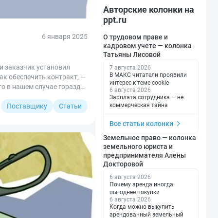
Авторские колонки на
ppt.ru
6 января 2025
О трудовом праве и
кадровом учете — колонка
Татьяны Лисовой
и заказчик установил
7 августа 2026
В МАКС читатели проявили
ак обеспечить контракт, —
интерес к теме cookie
то в нашем случае гораздо
6 августа 2026
Зарплата сотрудника — не
коммерческая тайна
Поставщику
Статьи
Все статьи колонки
Земельное право — колонка
земельного юриста и
предпринимателя Алены
Докторовой
6 августа 2026
Почему аренда иногда
выгоднее покупки
6 августа 2026
Когда можно выкупить
арендованный земельный