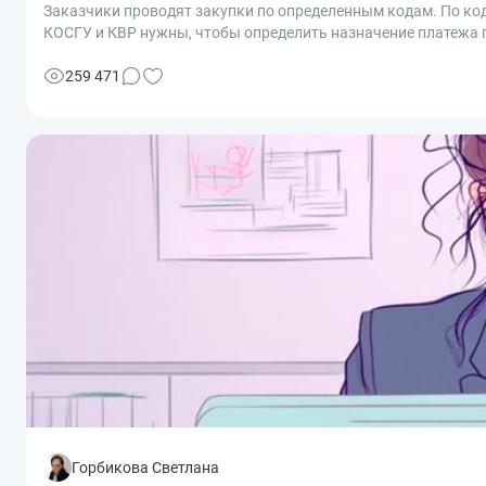
Заказчики проводят закупки по определенным кодам. По к
КОСГУ и КВР нужны, чтобы определить назначение платежа п
259 471
Горбикова Светлана