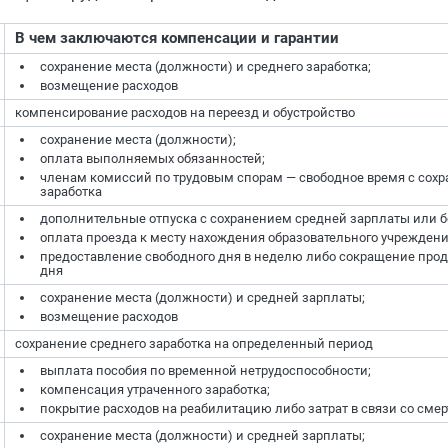
В чем заключаются компенсации и гарантии
сохранение места (должности) и среднего заработка;
возмещение расходов
компенсирование расходов на переезд и обустройство
сохранение места (должности);
оплата выполняемых обязанностей;
членам комиссий по трудовым спорам — свободное время с сох
заработка
дополнительные отпуска с сохранением средней зарплаты или бе
оплата проезда к месту нахождения образовательного учреждени
предоставление свободного дня в неделю либо сокращение про
дня
сохранение места (должности) и средней зарплаты;
возмещение расходов
сохранение среднего заработка на определенный период
выплата пособия по временной нетрудоспособности;
компенсация утраченного заработка;
покрытие расходов на реабилитацию либо затрат в связи со сме
сохранение места (должности) и средней зарплаты;