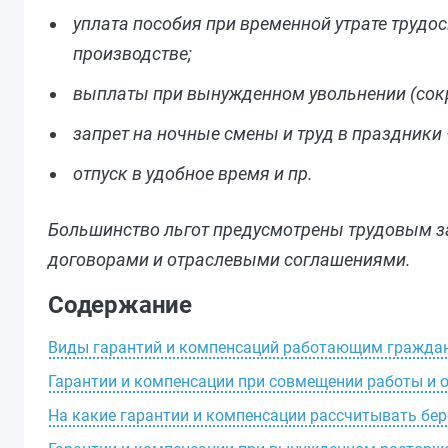
уплата пособия при временной утрате трудо
производстве;
выплаты при вынужденном увольнении (сокр
запрет на ночные смены и труд в праздники
отпуск в удобное время и пр.
Большинство льгот предусмотрены трудовым за
договорами и отраслевыми соглашениями.
Содержание
Виды гарантий и компенсаций работающим гражда
Гарантии и компенсации при совмещении работы и 
На какие гарантии и компенсации рассчитывать б