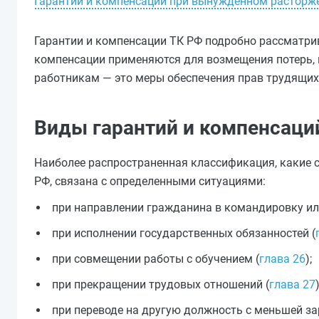
Гарантии и компенсации при вынужденном расторж
Гарантии и компенсации ТК РФ подробно рассматрива
компенсации применяются для возмещения потерь, п
работникам — это меры обеспечения прав трудящих
Виды гарантий и компенсац
Наиболее распространенная классификация, какие
РФ, связана с определенными ситуациями:
при направлении гражданина в командировку или
при исполнении государственных обязанностей (
при совмещении работы с обучением (
глава 26
);
при прекращении трудовых отношений (
глава 27
)
при переводе на другую должность с меньшей за