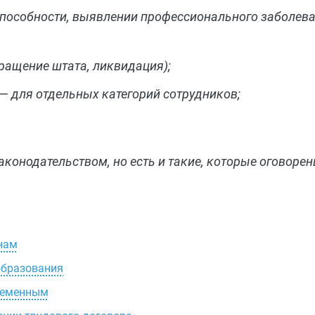
способности, выявлении профессионального заболева
ащение штата, ликвидация);
 — для отдельных категорий сотрудников;
конодательством, но есть и такие, которые оговор
нам
образования
еременным