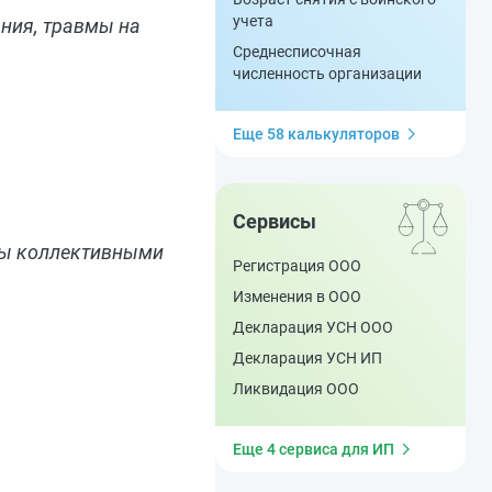
учета
ния, травмы на
Среднесписочная
численность организации
Еще 58 калькуляторов
Сервисы
ены коллективными
Регистрация ООО
Изменения в ООО
Декларация УСН ООО
Декларация УСН ИП
Ликвидация ООО
Еще 4 сервиса для ИП