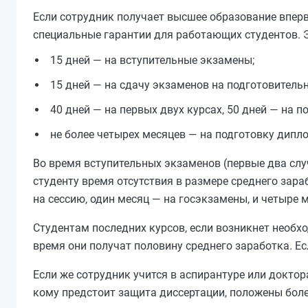
Если сотрудник получает высшее образование вперв
специальные гарантии для работающих студентов. 
15 дней — на вступительные экзамены;
15 дней — на сдачу экзаменов на подготовительн
40 дней — на первых двух курсах, 50 дней — на п
не более четырех месяцев — на подготовку дипл
Во время вступительных экзаменов (первые два случ
студенту время отсутствия в размере среднего зар
на сессию, один месяц — на госэкзамены, и четыре 
Студентам последних курсов, если возникнет необх
время они получат половину среднего заработка. Ес
Если же сотрудник учится в аспирантуре или доктор
кому предстоит защита диссертации, положены бол