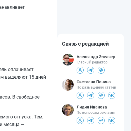
танавливает
Связь с редакцией
Александр Элеазер
Главный редактор
тель оплачивает
кам выделяют 15 дней
Светлана Панина
По размещению статей
асов. В свободное
Лидия Иванова
По вопросам рекламы
емого отпуска. Тем,
ри месяца —