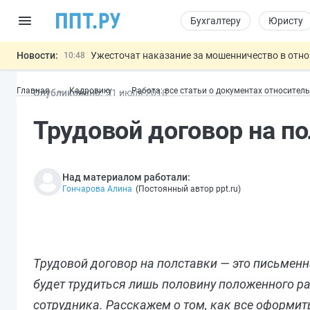
Бухгалтеру
Юристу
Новости:
Ужесточат наказание за мошенничество в отн
10:48
Введут маркировку и идентификацию игроков 
10:00
Главная
Кадровику
Работа: все статьи о документах относител
Опубликовано:
31 июл
я
2018
ЕГЭ могут отменить и заменить государственн
09:13
7 августа: важные документы, вступающие в
00:01
Трудовой договор на п
Разработают единые критерии труд
11:31
Важно
Над материалом работали:
Гончарова Алина
(
Постоянный автор ppt.ru
)
Трудовой договор на полставки — это письменн
будет трудиться лишь половину положенного ра
сотрудника. Расскажем о том, как все оформит