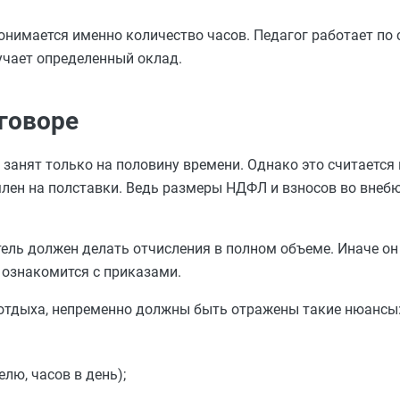
нимается именно количество часов. Педагог работает по с
лучает определенный оклад.
говоре
занят только на половину времени. Однако это считается 
млен на полставки. Ведь размеры НДФЛ и взносов во вне
атель должен делать отчисления в полном объеме. Иначе о
 ознакомится с приказами.
отдыха, непременно должны быть отражены такие нюансы
лю, часов в день);