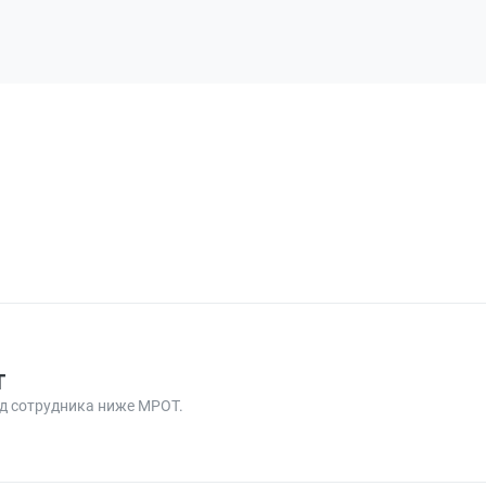
Т
ад сотрудника ниже МРОТ.