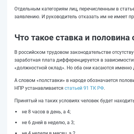
Отдельным категориям лиц, перечисленным в статье
заявлению. И руководитель отказать им не имеет пр
Что такое ставка и половина 
В российском трудовом законодательстве отсутству
заработная плата дифференцируется в зависимости 
«должностной оклад». Но оба они касаются именно д
А словом «полставки» в народе обозначается полови
НПР устанавливается
статьей 91 ТК РФ
.
Принятый на таких условиях человек будет находит
не 8 часов в день, а 4;
не 6 дней в неделю, а 3;
не 4 недели в месяц, а 2.