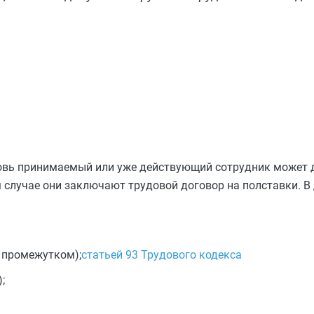
вновь принимаемый или уже действующий сотрудник может 
 случае они заключают трудовой договор на полставки. В
с промежутком);
статьей 93 Трудового кодекса
;