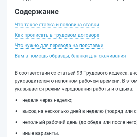
Содержание
Что такое ставка и половина ставки
Как прописать в трудовом договоре
Что нужно для перевода на полставки
Вам в помощь образцы, бланки для скачивания
В соответствии со статьей 93 Трудового кодекса, 
руководителем о неполном рабочем времени. В этом
указывается режим чередования работы и отдыха:
неделя через неделю;
выход на несколько дней в неделю (подряд или 
неполный рабочий день (до обеда или после него)
иные варианты.