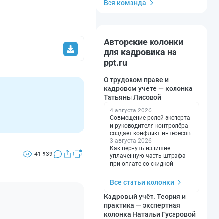
Вся команда
Авторские колонки
для кадровика на
ppt.ru
О трудовом праве и
кадровом учете — колонка
Татьяны Лисовой
4 августа 2026
Совмещение ролей эксперта
и руководителя-контролёра
создаёт конфликт интересов
3 августа 2026
Как вернуть излишне
41 939
уплаченную часть штрафа
при оплате со скидкой
Все статьи колонки
Кадровый учёт. Теория и
практика — экспертная
колонка Натальи Гусаровой