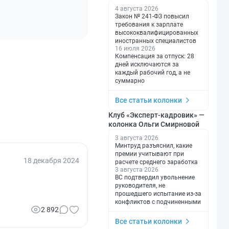
4 августа 2026
Закон № 241-ФЗ повысил
требования к зарплате
высококвалифицированных
иностранных специалистов
16 июля 2026
Компенсация за отпуск: 28
дней исключаются за
каждый рабочий год, а не
суммарно
Все статьи колонки
Клуб «Эксперт-кадровик» —
колонка Ольги Смирновой
3 августа 2026
Минтруд разъяснил, какие
премии учитывают при
18 декабря 2024
расчете среднего заработка
3 августа 2026
ВС подтвердил увольнение
руководителя, не
прошедшего испытание из-за
конфликтов с подчиненными
2 892
Все статьи колонки