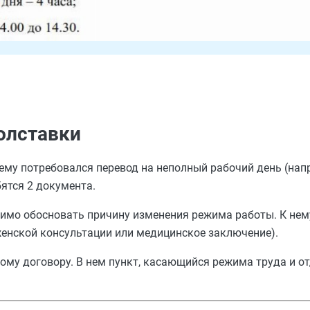
олставки
 ему потребовался перевод на неполный рабочий день (нап
ятся 2 документа.
одимо обосновать причину изменения режима работы. К не
енской консультации или медицинское заключение).
ому договору. В нем пункт, касающийся режима труда и от