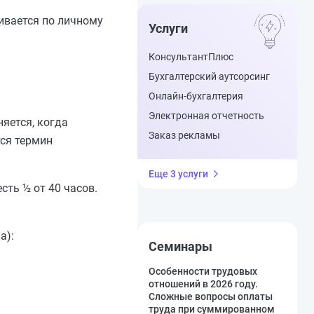
ивается по личному
Услуги
КонсультантПлюс
Бухгалтерский аутсорсинг
Онлайн-бухгалтерия
Электронная отчетность
яется, когда
Заказ рекламы
тся термин
Еще 3 услуги
сть ½ от 40 часов.
а):
Семинары
Особенности трудовых
отношений в 2026 году.
Сложные вопросы оплаты
труда при суммированном