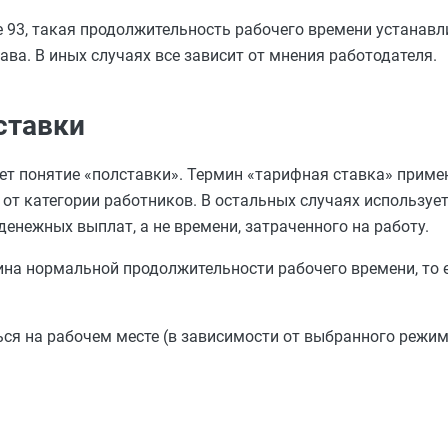
 93, такая продолжительность рабочего времени устанавл
ава. В иных случаях все зависит от мнения работодателя.
ставки
ет понятие «полставки». Термин «тарифная ставка» примен
от категории работников. В остальных случаях используе
енежных выплат, а не времени, затраченного на работу.
на нормальной продолжительности рабочего времени, то е
ься на рабочем месте (в зависимости от выбранного режим