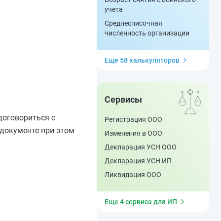
учета
Среднесписочная
численность организации
Еще 58 калькуляторов
Сервисы
договориться с
Регистрация ООО
 документе при этом
Изменения в ООО
Декларация УСН ООО
Декларация УСН ИП
Ликвидация ООО
Еще 4 сервиса для ИП