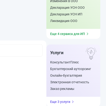
Изменения в ООО
Декларация УСН ООО
Декларация УСН ИП
Ликвидация ООО
Еще 4 сервиса для ИП
Услуги
КонсультантПлюс
Бухгалтерский аутсорсинг
Онлайн-бухгалтерия
Электронная отчетность
Заказ рекламы
Еще 3 услуги