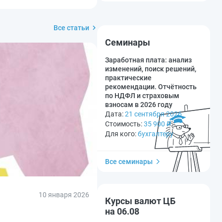
Все статьи
Семинары
Заработная плата: анализ
изменений, поиск решений,
практические
рекомендации. Отчётность
по НДФЛ и страховым
взносам в 2026 году
Дата:
21 сентября 2026
Стоимость:
35 900
₽
Для кого:
бухгалтеру
Все семинары
10 января 2026
Курсы валют ЦБ
на 06.08