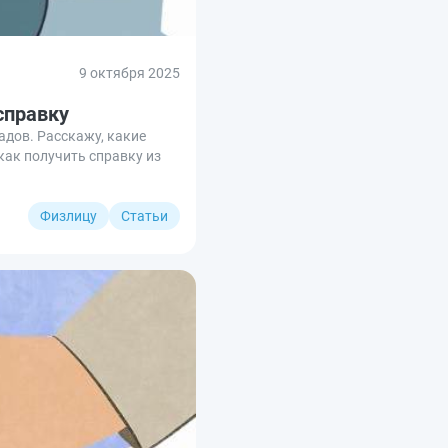
9 октября 2025
справку
адов. Расскажу, какие
как получить справку из
Физлицу
Статьи