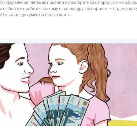
му оформления детских пособий и разобраться с порядком их оформ
ого сбоя в их работе, поэтому я нашла другой вариант — подача до
ФЦ и какие документы подготовить.