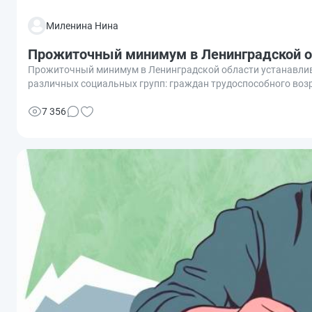
Миленина Нина
Прожиточный минимум в Ленинградской об
Прожиточный минимум в Ленинградской области устанавлив
различных социальных групп: граждан трудоспособного возра
7 356