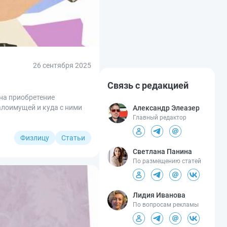
26 сентября 2025
Связь с редакцией
на приобретение
алоимущей и куда с ними
Александр Элеазер
Главный редактор
Физлицу
Статьи
Светлана Панина
По размещению статей
Лидия Иванова
По вопросам рекламы