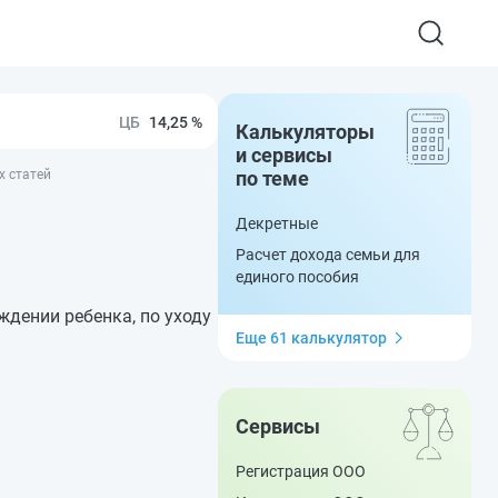
14,25 %
Калькуляторы
и сервисы
х статей
по теме
Декретные
Расчет дохода семьи для
единого пособия
дении ребенка, по уходу
Еще 61 калькулятор
Сервисы
Регистрация ООО