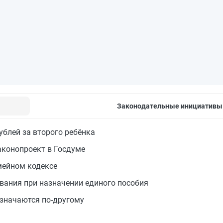
Законодательные инициативы
ублей за второго ребёнка
аконопроект в Госдуме
мейном кодексе
вания при назначении единого пособия
азначаются по-другому