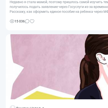
Недавно я стала мамой, поэтому пришлось самой изучить те
получилось подать заявление через Госуслуги из-за временн
Расскажу, как оформить единое пособие на ребенка через М
15 036