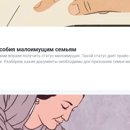
особия малоимущим семьям
ми вправе получить статус малоимущих. Такой статус дает право 
и. Разберем, какие документы необходимы для признания семьи м