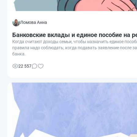
Ломова Анна
Банковские вклады и единое пособие на ре
Когда считают доходы семьи, чтобы назначить единое пособи
правила надо соблюдать, когда подавать заявление после за
банка.
22 557