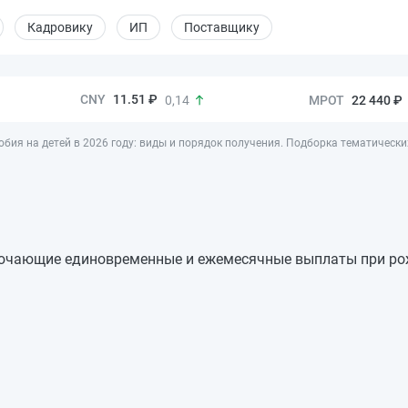
Кадровику
ИП
Поставщику
11.51 ₽
22 440 ₽
0,14
обия на детей в 2026 году: виды и порядок получения. Подборка тематически
лючающие единовременные и ежемесячные выплаты при рож