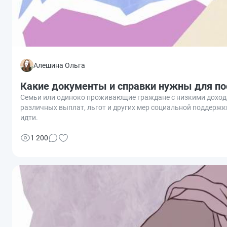
Алешина Ольга
Какие документы и справки нужны для п
Семьи или одиноко проживающие граждане с низкими дохода
различных выплат, льгот и других мер социальной поддержк
идти.
1 200