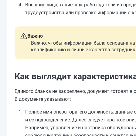
Внешние лица, такие, как работодатели из пре
трудоустройства или проверке информации о к
Важно
Важно, чтобы информация была основана на 
квалификацию и личные качества сотрудник
Как выглядит характеристика
Единого бланка не закреплено, документ готовят в
В документе указывают:
Полное имя оператора, его должность, данные 
и ее подразделение. Далее следует краткое оп
Например, управление и настройка оборудовани
соблюдение техники безопасности и санитарны