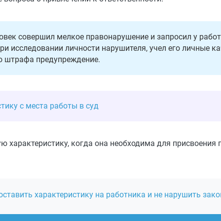
еловек совершил мелкое правонарушение и запросил у рабо
при исследовании личности нарушителя, учел его личные ка
о штрафа предупреждение.
тику с места работы в суд
ю характеристику, когда она необходима для присвоения 
оставить характеристику на работника и не нарушить зако