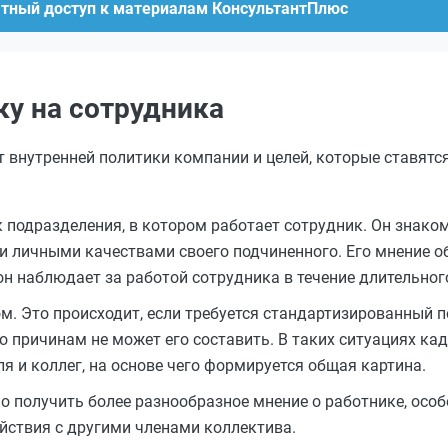
атный доступ к материалам КонсультантПлюс
ку на сотрудника
т внутренней политики компании и целей, которые ставятс
подразделения, в котором работает сотрудник. Он знаком
 личными качествами своего подчиненного. Его мнение о
н наблюдает за работой сотрудника в течение длительног
ом. Это происходит, если требуется стандартизированный п
о причинам не может его составить. В таких ситуациях к
 и коллег, на основе чего формируется общая картина.
о получить более разнообразное мнение о работнике, особ
йствия с другими членами коллектива.