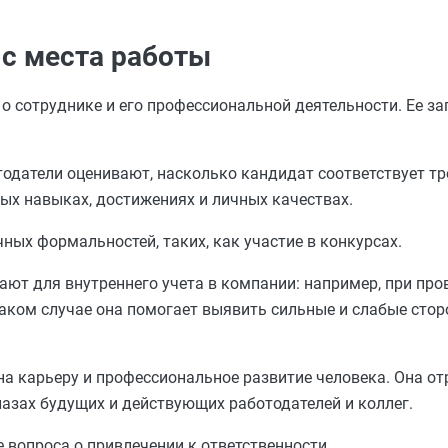
 с места работы
о сотруднике и его профессиональной деятельности. Ее з
отодатели оценивают, насколько кандидат соответствует т
ых навыках, достижениях и личных качествах.
ных формальностей, таких, как участие в конкурсах.
ают для внутреннего учета в компании: например, при про
аком случае она помогает выявить сильные и слабые стор
а карьеру и профессиональное развитие человека. Она от
лазах будущих и действующих работодателей и коллег.
 вопроса о привлечении к ответственности.