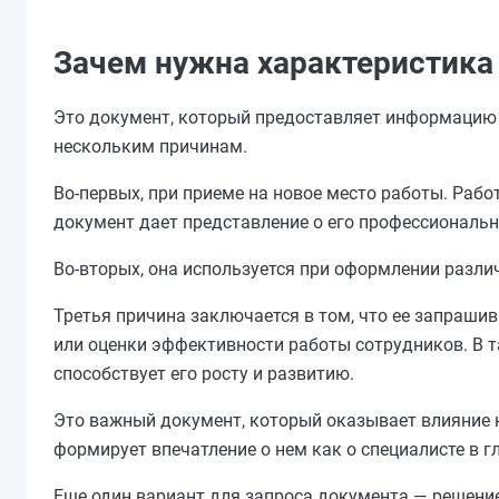
Зачем нужна характеристика
Это документ, который предоставляет информацию 
нескольким причинам.
Во-первых, при приеме на новое место работы. Раб
документ дает представление о его профессиональн
Во-вторых, она используется при оформлении различ
Третья причина заключается в том, что ее запрашив
или оценки эффективности работы сотрудников. В т
способствует его росту и развитию.
Это важный документ, который оказывает влияние н
формирует впечатление о нем как о специалисте в г
Еще один вариант для запроса документа — решение