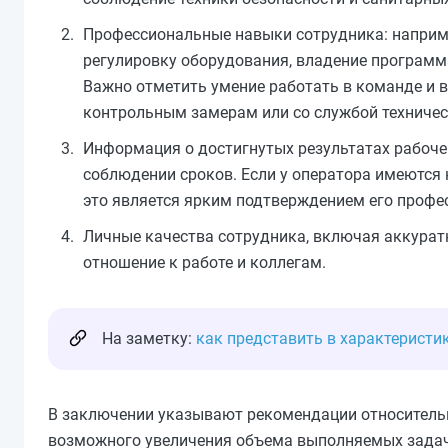
Профессиональные навыки сотрудника: наприме
регулировку оборудования, владение программ
Важно отметить умение работать в команде и 
контрольным замерам или со службой техничес
Информация о достигнутых результатах рабоче
соблюдении сроков. Если у оператора имеются 
это
является
ярким подтверждением его профес
Личные качества сотрудника, включая аккуратн
отношение к работе и коллегам.
На заметку:
как представить в характеристи
В заключении указывают рекомендации относитель
возможного увеличения объема выполняемых задач,