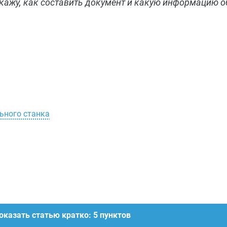
скажу, как составить документ и какую информацию о
ьного станка
оказать статью кратко: 5 пунктов