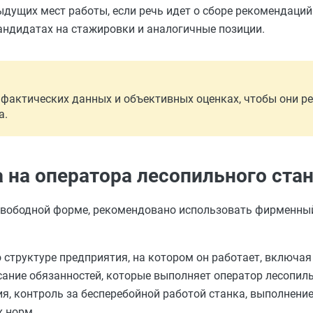
дыдущих мест работы, если речь идет о сборе рекомендаций
андидатах на стажировки и аналогичные позиции.
фактических данных и объективных оценках, чтобы они р
а.
 на оператора лесопильного ста
 свободной форме, рекомендовано использовать фирменны
о структуре предприятия, на котором он работает, включа
исание обязанностей, которые выполняет оператор лесопиль
я, контроль за бесперебойной работой станка, выполнение
х норм.