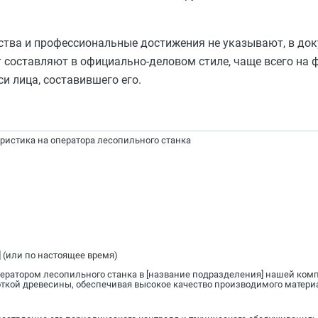
ства и профессиональные достижения не указывают, в до
т составляют в официально-деловом стиле, чаще всего на
и лица, составившего его.
ристика на оператора лесопильного станка
] (или по настоящее время)
ператором лесопильного станка в [название подразделения] нашей ком
боткой древесины, обеспечивая высокое качество производимого матери