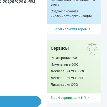
б операторе в нем
учета
Среднесписочная
численность организации
Еще 58 калькуляторов
Сервисы
Регистрация ООО
Изменения в ООО
Декларация УСН ООО
Декларация УСН ИП
Ликвидация ООО
Еще 4 сервиса для ИП