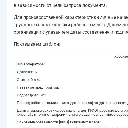
в зависимости от цели запроса документа.
Для производственной характеристики личные каче
трудовые характеристики рабочего места. Докумен
организации с указанием даты составления и подпис
Показываем шаблон:
Характе
ФИО оператора:
Должность:
Стаж работы:
Название предприятия:
Подразделение:
Период работы в компании: с [дата начала] по [дата окончания
Данная характеристика составлена для [ФИО], работающего о
[он/она] выполняет широкий спектр задач, связанных с обра
Основные обязанности [ФИО] включают в себя: