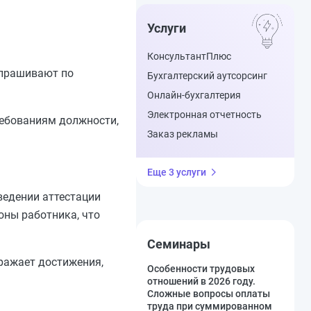
Услуги
КонсультантПлюс
апрашивают по
Бухгалтерский аутсорсинг
Онлайн-бухгалтерия
Электронная отчетность
ребованиям должности,
Заказ рекламы
Еще 3 услуги
ведении аттестации
оны работника, что
Семинары
ражает достижения,
Особенности трудовых
отношений в 2026 году.
Сложные вопросы оплаты
труда при суммированном