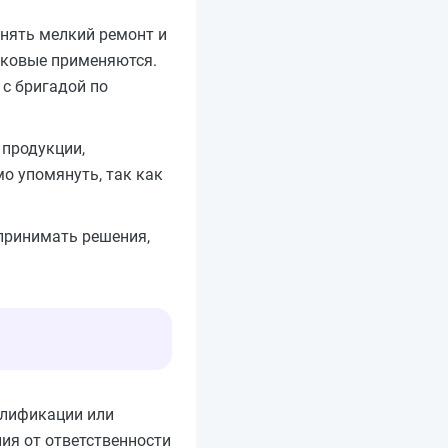
нять мелкий ремонт и
аковые применяются.
 с бригадой по
 продукции,
о упомянуть, так как
 принимать решения,
алификации или
ия от ответственности