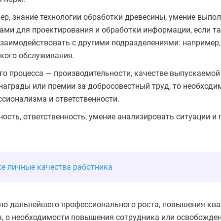
р, знание технологии обработки древесины, умение выпол
ами для проектирования и обработки информации, если т
взаимодействовать с другими подразделениями: например,
кого обслуживания.
го процесса — производительности, качестве выпускаемой
награды или премии за добросовестный труд, то необходим
сионализма и ответственности.
ость, ответственность, умение анализировать ситуации и
ке личные качества работника
но дальнейшего профессионального роста, повышения кв
 о необходимости повышения сотрудника или освобожден