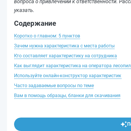
вопроса о привлечении к ответственности. Рас
указать.
Содержание
Коротко о главном: 5 пунктов
Зачем нужна характеристика с места работы
Кто составляет характеристику на сотрудника
Как выглядит характеристика на оператора лесопил
Используйте онлайн-конструктор характеристик
Часто задаваемые вопросы по теме
Вам в помощь образцы, бланки для скачивания
П