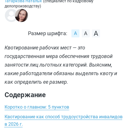
Татаркова Наталья
(
специалист по кадровому
делопроизводству
)
Размер шрифта:
Квотирование рабочих мест — это
государственная мера обеспечения трудовой
занятости лиц льготных категорий. Выясним,
какие работодатели обязаны выделять квоту и
как определить ее размер.
Содержание
Коротко о главном: 5 пунктов
Квотирование как способ трудоустройства инвалидов
в 2026 г.