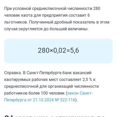
При условной среднесписочной численности 280
человек квота для предприятия составит 6
льготников. Полученный дробный показатель в этом
случае округляется до большей величины:
280
×
0
,
02
=
5
,
6
Справка. В Санкт-Петербурге банк вакансий
квотируемых рабочих мест составляет 2,5 % к
среднесписочной для организаций численности
работников более 100 человек (
закон Санкт-
Петербурга от 21.10.2024 № 522-116
).