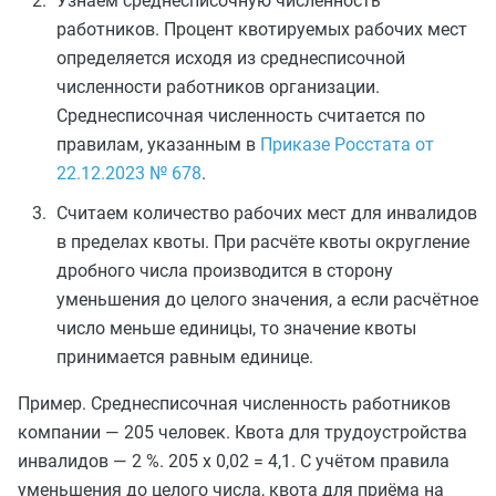
Узнаем среднесписочную численность
работников. Процент квотируемых рабочих мест
определяется исходя из среднесписочной
численности работников организации.
Среднесписочная численность считается по
правилам, указанным в
Приказе Росстата от
22.12.2023 № 678
.
Считаем количество рабочих мест для инвалидов
в пределах квоты. При расчёте квоты округление
дробного числа производится в сторону
уменьшения до целого значения, а если расчётное
число меньше единицы, то значение квоты
принимается равным единице.
Пример. Среднесписочная численность работников
компании — 205 человек. Квота для трудоустройства
инвалидов — 2 %. 205 х 0,02 = 4,1. С учётом правила
уменьшения до целого числа, квота для приёма на