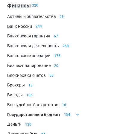
Финансы
320
Активы и обязательства
29
Банк России
244
Банковская гарантия
67
Банковская деятельность
268
Банковские операции
175
Бизнес-планирование
20
Блокировка счетов
55
Брокеры
13
Вклады
106
Внесудебное банкротство
16
Государственный бюджет
154
Деньги
130
Бюджетная классификация
36