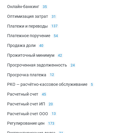
Онлайн-банкинг
35
Оптимизация затрат
31
Платежи и переводы
137
Платежное поручение
54
Продажа доли
40
Прожиточный минимум
42
Просроченная задолженность
24
Просрочка платежа
12
РКО — расчётно-кассовое обслуживание
5
Расчетный счет
45
Расчетный счет ИП
20
Расчетный счет ООО
13
Регулирование цен
173