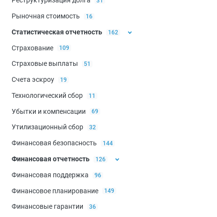
Реструктуризация долга
31
Рыночная стоимость
16
Статистическая отчетность
162
Страхование
109
Электронный документооборот
106
Страховые выплаты
51
Счета эскроу
19
Технологический сбор
11
Убытки и компенсации
69
Утилизационный сбор
32
Финансовая безопасность
144
Финансовая отчетность
126
Финансовая поддержка
96
Декларирование
15
Финансовое планирование
149
Нулевая отчётность
18
Финансовые гарантии
36
Среднесписочная численность работников
10