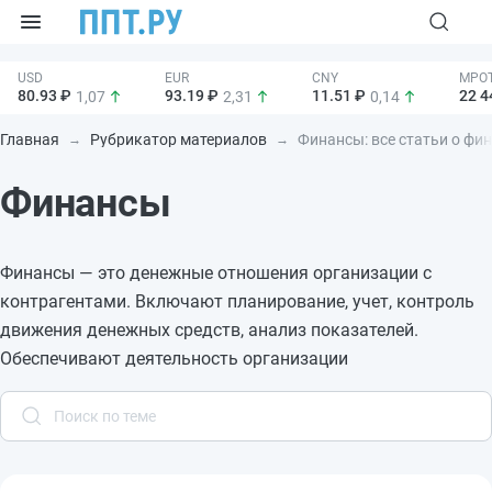
80.93 ₽
93.19 ₽
11.51 ₽
22 4
1,07
2,31
0,14
Главная
Рубрикатор материалов
Финансы: все статьи о фин
Финансы
Финансы — это денежные отношения организации с
контрагентами. Включают планирование, учет, контроль
движения денежных средств, анализ показателей.
Обеспечивают деятельность организации