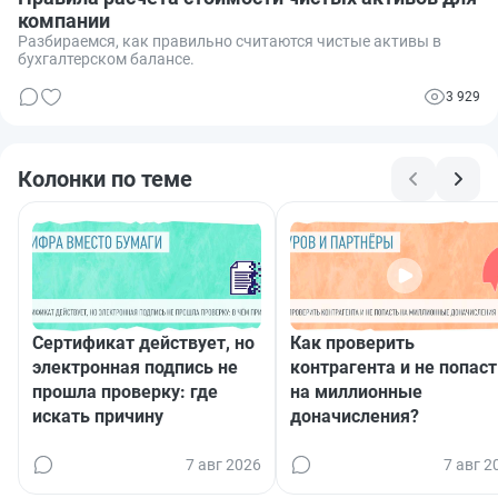
компании
Разбираемся, как правильно считаются чистые активы в
бухгалтерском балансе.
3 929
Колонки по теме
Сертификат действует, но
Как проверить
электронная подпись не
контрагента и не попаст
прошла проверку: где
на миллионные
искать причину
доначисления?
7 авг 2026
7 авг 2