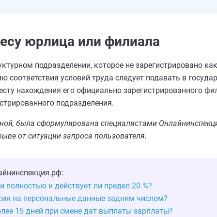
ресу юрлица или филиала
руктурном подразделении, которое не зарегистрировано ка
ию соответствия условий труда следует подавать в госуд
месту нахождения его официально зарегистрированного фи
истрированного подразделения.
льной, была сформулирована специалистами Онлайнинспекци
рыве от ситуации запроса пользователя.
айнинспекция.рф:
и полностью и действует ли предел 20 %?
сия на персональные данные задним числом?
лее 15 дней при смене дат выплаты зарплаты?