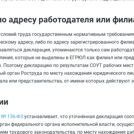
по адресу работодателя или фили
 условий труда государственным нормативным требования
ескому адресу, либо по адресу зарегистрированного фили
правляться декларация, упоминаются только сам работодат
ления, которые не выделены в ЕГРЮЛ как филиал или пред
. Поэтому декларацию по результатам СОУТ рабочих мест
ый орган Роструда по месту нахождения юридического лиц
а или представительства, от имени которых действуют э
ии
6 № 136‑ФЗ
устанавливает, что уточнённая декларация соо
орган федерального органа исполнительной власти, осуще
ем трудового законодательства, по месту нахождения ра