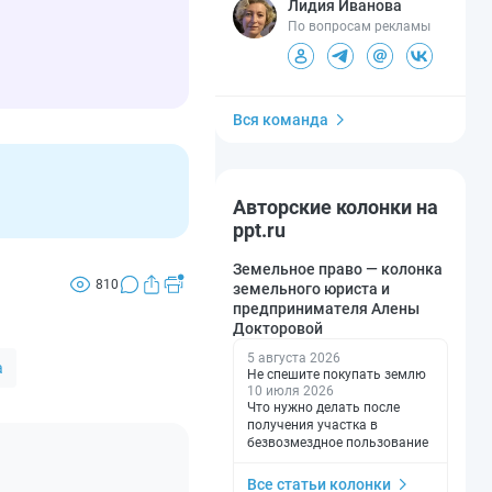
Лидия Иванова
По вопросам рекламы
Вся команда
Авторские колонки на
ppt.ru
Земельное право — колонка
810
земельного юриста и
предпринимателя Алены
Докторовой
5 августа 2026
а
Не спешите покупать землю
10 июля 2026
Что нужно делать после
получения участка в
безвозмездное пользование
Все статьи колонки