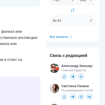
₽
к филиал или
Все валюты
арственную инспекцию
лиала или
Связь с редакцией
и в ответ на
Александр Элеазер
Главный редактор
Светлана Панина
По размещению статей