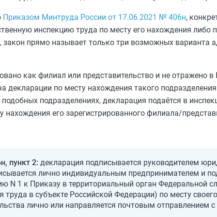
о
Приказом Минтруда России от 17.06.2021 № 406н
, конкре
ственную инспекцию труда по месту его нахождения либо 
, закон прямо называет только три возможных варианта 
овано как филиал или представительство и не отражено в 
ача декларации по месту нахождения такого подразделени
 подобных подразделениях, декларация подаётся в инспек
у нахождения его зарегистрированного филиала/представи
н, пункт 2:
декларация подписывается руководителем юри
писывается лично индивидуальным предпринимателем и по
ю N 1 к Приказу в территориальный орган Федеральной сл
ия труда в субъекте Российской Федерации) по месту своег
льства лично или направляется почтовым отправлением с