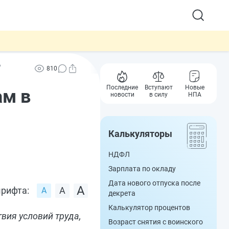
?
810
Последние
Вступают
Новые
ам в
новости
в силу
НПА
Калькуляторы
НДФЛ
Зарплата по окладу
Дата нового отпуска после
рифта:
декрета
Калькулятор процентов
вия условий труда,
Возраст снятия с воинского