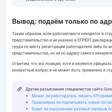
Вывод: подаём только по ад
Таким образом, если рабочие места находятся в ст
представительство и не указано в ЕГРЮЛ, декларац
труда по месту регистрации работодателя либо по 
представительства, но не по адресу самого незарег
Отметим, что эта позиция, хотя и является официа
конкретный вопрос и не может быть применена в от
Другие разъяснения специалистов сайта Онл
Может ли работодатель лишить KPI‑преми
Правомерно ли подписывать новые согла
Будет ли нарушением разовый перерыв бо