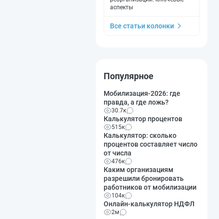
аспекты
Все статьи колонки
Популярное
Мобилизация-2026: где
правда, а где ложь?
30.7к
Калькулятор процентов
515к
Калькулятор: сколько
процентов составляет число
от числа
476к
Каким организациям
разрешили бронировать
работников от мобилизации
104к
Онлайн-калькулятор НДФЛ
2м