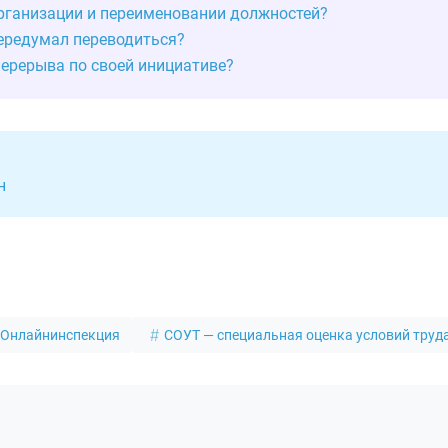
рганизации и переименовании должностей?
передумал переводиться?
перерыва по своей инициативе?
н
Онлайнинспекция
СОУТ — специальная оценка условий труд