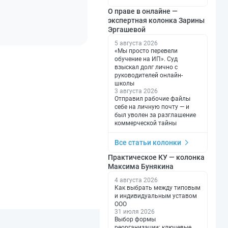
О праве в онлайне —
экспертная колонка Зарины
Эргашевой
5 августа 2026
«Мы просто перевели
обучение на ИП». Суд
взыскал долг лично с
руководителей онлайн-
школы
3 августа 2026
Отправил рабочие файлы
себе на личную почту — и
был уволен за разглашение
коммерческой тайны
Все статьи колонки
Практическое КУ — колонка
Максима Бунякина
4 августа 2026
Как выбрать между типовым
и индивидуальным уставом
ООО
31 июля 2026
Выбор формы
реорганизации: ключевые