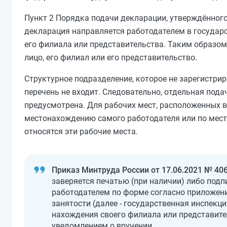
Пункт 2 Порядка подачи декларации, утверждённог
декларация направляется работодателем в государ
его филиала или представительства. Таким образом
лицо, его филиал или его представительство.
Структурное подразделение, которое не зарегистрир
перечень не входит. Следовательно, отдельная под
предусмотрена. Для рабочих мест, расположенных в
местонахождению самого работодателя или по мест
относятся эти рабочие места.
Приказ Минтруда России от 17.06.2021 № 406
заверяется печатью (при наличии) либо под
работодателем по форме согласно приложени
занятости (далее - государственная инспекц
нахождения своего филиала или представите
уведомлением о вручении.