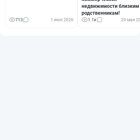
недвижимости близким
родственникам!
713
1 июл 2026
1.1к
29 мая 2