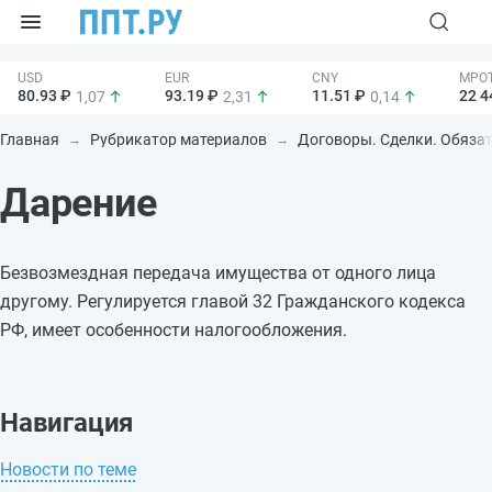
80.93 ₽
93.19 ₽
11.51 ₽
22 4
1,07
2,31
0,14
Главная
Рубрикатор материалов
Договоры. Сделки. Обяза
Дарение
Безвозмездная передача имущества от одного лица
другому. Регулируется главой 32 Гражданского кодекса
РФ, имеет особенности налогообложения.
Навигация
Новости по теме