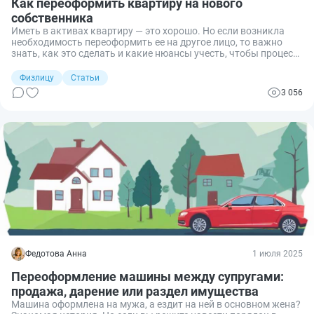
Как переоформить квартиру на нового
собственника
Иметь в активах квартиру — это хорошо. Но если возникла
необходимость переоформить ее на другое лицо, то важно
знать, как это сделать и какие нюансы учесть, чтобы процесс
прошел гладко. Расскажу о нюансах.
Физлицу
Статьи
3 056
Федотова Анна
1 июля 2025
Переоформление машины между супругами:
продажа, дарение или раздел имущества
Машина оформлена на мужа, а ездит на ней в основном жена?