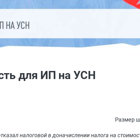
сть для ИП на УСН
Размер ш
отказал налоговой в доначислении налога на стоимо