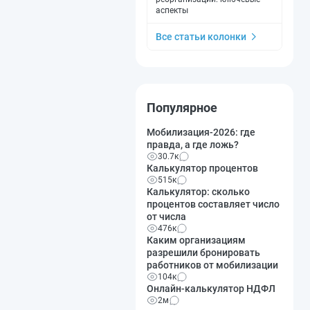
аспекты
Все статьи колонки
Популярное
Мобилизация-2026: где
правда, а где ложь?
30.7к
Калькулятор процентов
515к
Калькулятор: сколько
процентов составляет число
от числа
476к
Каким организациям
разрешили бронировать
работников от мобилизации
104к
Онлайн-калькулятор НДФЛ
2м