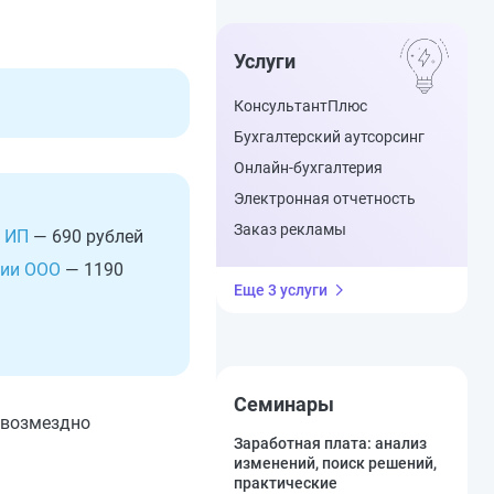
Услуги
КонсультантПлюс
Бухгалтерский аутсорсинг
Онлайн-бухгалтерия
Электронная отчетность
Заказ рекламы
 ИП
— 690 рублей
ции ООО
— 1190
Еще 3 услуги
Семинары
звозмездно
Заработная плата: анализ
изменений, поиск решений,
практические