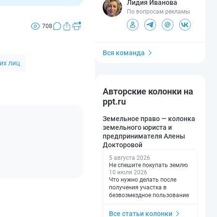
Лидия Иванова
По вопросам рекламы
708
Вся команда
их лиц
Авторские колонки на
ppt.ru
Земельное право — колонка
земельного юриста и
предпринимателя Алены
Докторовой
5 августа 2026
Не спешите покупать землю
10 июля 2026
Что нужно делать после
получения участка в
безвозмездное пользование
Все статьи колонки