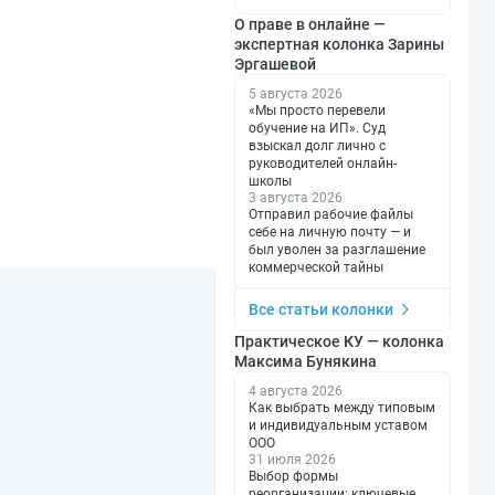
О праве в онлайне —
экспертная колонка Зарины
Эргашевой
5 августа 2026
«Мы просто перевели
обучение на ИП». Суд
взыскал долг лично с
руководителей онлайн-
школы
3 августа 2026
Отправил рабочие файлы
себе на личную почту — и
был уволен за разглашение
коммерческой тайны
Все статьи колонки
Практическое КУ — колонка
Максима Бунякина
4 августа 2026
Как выбрать между типовым
и индивидуальным уставом
ООО
31 июля 2026
Выбор формы
реорганизации: ключевые