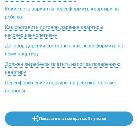
Какие есть варианты переоформить квартиру на
ребенка
Как составить договор дарения квартиры
несовершеннолетнему
Договор дарения составлен: как переоформить по
нему квартиру
Должен ли ребенок платить налог за подаренную
квартиру
Переоформление квартиры на ребенка: частые
вопросы
Показать статью кратко: 5 пунктов