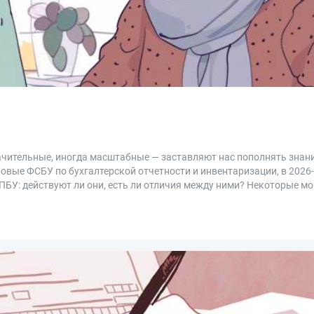
ачительные, иногда масштабные — заставляют нас пополнять знан
новые ФСБУ по бухгалтерской отчетности и инвентаризации, в 2026
ПБУ: действуют ли они, есть ли отличия между ними? Некоторые м
ими.