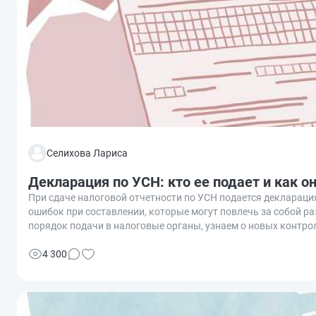
Селихова Лариса
Декларация по УСН: кто ее подает и как о
При сдаче налоговой отчетности по УСН подается декларация
ошибок при составлении, которые могут повлечь за собой р
порядок подачи в налоговые органы, узнаем о новых контро
4 300