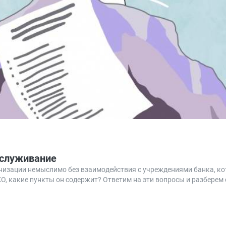
бслуживание
низации немыслимо без взаимодействия с учреждениями банка, ко
КО, какие пункты он содержит? Ответим на эти вопросы и разберем