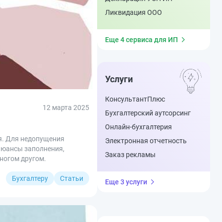
Ликвидация ООО
Еще 4 сервиса для ИП
Услуги
КонсультантПлюс
12 марта 2025
Бухгалтерский аутсорсинг
Онлайн-бухгалтерия
ия. Для недопущения
Электронная отчетность
 нюансы заполнения,
Заказ рекламы
ногом другом.
Бухгалтеру
Статьи
Еще 3 услуги