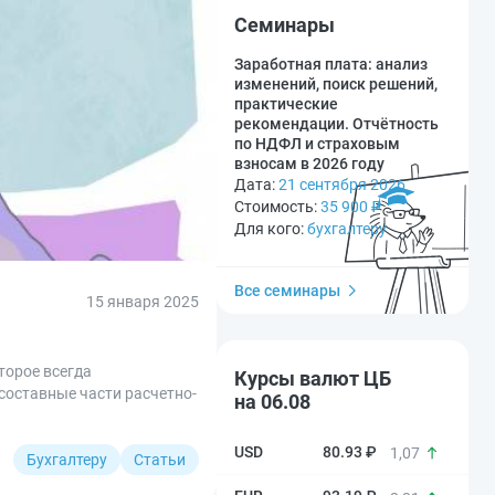
Семинары
Заработная плата: анализ
изменений, поиск решений,
практические
рекомендации. Отчётность
по НДФЛ и страховым
взносам в 2026 году
Дата:
21 сентября 2026
Стоимость:
35 900
₽
Для кого:
бухгалтеру
Все семинары
15 января 2025
торое всегда
Курсы валют ЦБ
 составные части расчетно-
на 06.08
80.93 ₽
1,07
Бухгалтеру
Статьи