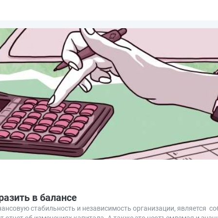
разить в балансе
нансовую стабильность и независимость организации, является со