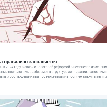
на правильно заполняется
. В 2024 году в связи с налоговой реформой в нее внесли изменен
азные последствия, разберемся в структуре декларации, напомним
льных соотношениях при проверке правильности ее заполнения и м