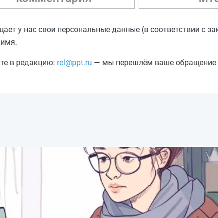
ещает у нас свои персональные данные (в соответствии с з
 имя.
ите в редакцию:
rel@ppt.ru
— мы перешлём ваше обращение а