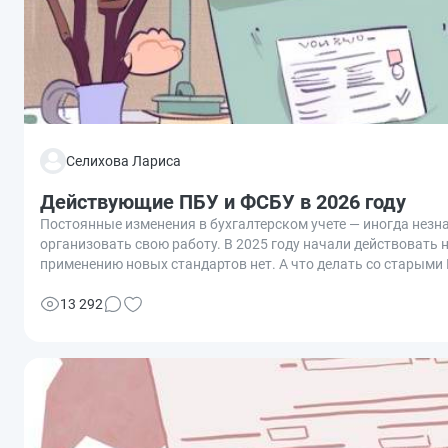
Селихова Лариса
Действующие ПБУ и ФСБУ в 2026 году
Постоянные изменения в бухгалтерском учете — иногда незн
организовать свою работу. В 2025 году начали действовать 
применению новых стандартов нет. А что делать со старыми 
считают, что «нет сейчас никаких ПБУ». Но я не согласна с н
13 292