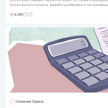
Бухгалтерия каждый год рассчитывает его сумму и формируе
бухгалтерского баланса. Давайте разберемся в составляющих
4 289
Селихова Лариса