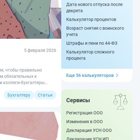
Дата нового отпуска после
декрета
Калькулятор процентов
Возраст снятия с воинского
учета
Штрафы и пени по 44-ФЗ
5 февраля 2026
Калькулятор сложного
процента
ия, чтобы правильно
Еще 56 калькуляторов
-м обязательных к
ои коллеги-бухгалтеры
Бухгалтеру
Статьи
Сервисы
Регистрация ООО
Изменения в ООО
Декларация УСН ООО
Декларация УСН ИП