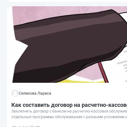
Селихова Лариса
Как составить договор на расчетно-кассо
Заключить договор с банком на расчетно-кассовое обслужив
отдельные программы обслуживания с разными условиями и 