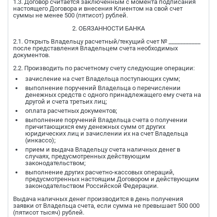
1.3. Договор считается заключенным с момента подписания
настоящего Договора и внесения Клиентом на свой счет
суммы не менее 500 (пятисот) рублей.
2. ОБЯЗАННОСТИ БАНКА
2.1. Открыть Владельцу расчетный/текущий счет № ___________
после представления Владельцем счета необходимых
документов.
2.2. Производить по расчетному счету следующие операции:
зачисление на счет Владельца поступающих сумм;
выполнение поручений Владельца о перечислении
денежных средств с одного принадлежащего ему счета на
другой и счета третьих лиц;
оплата расчетных документов;
выполнение поручений Владельца счета о получении
причитающихся ему денежных сумм от других
юридических лиц и зачислении их на счет Владельца
(инкассо);
прием и выдача Владельцу счета наличных денег в
случаях, предусмотренных действующим
законодательством;
выполнение других расчетно-кассовых операций,
предусмотренных настоящим Договором и действующим
законодательством Российской Федерации.
Выдача наличных денег производится в день получения
заявки от Владельца счета, если сумма не превышает 500 000
(пятисот тысяч) рублей.