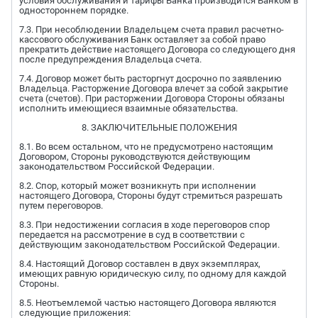
условия обслуживания и тарифы Банка производится Банком в
одностороннем порядке.
7.3. При несоблюдении Владельцем счета правил расчетно-
кассового обслуживания Банк оставляет за собой право
прекратить действие настоящего Договора со следующего дня
после предупреждения Владельца счета.
7.4. Договор может быть расторгнут досрочно по заявлению
Владельца. Расторжение Договора влечет за собой закрытие
счета (счетов). При расторжении Договора Стороны обязаны
исполнить имеющиеся взаимные обязательства.
8. ЗАКЛЮЧИТЕЛЬНЫЕ ПОЛОЖЕНИЯ
8.1. Во всем остальном, что не предусмотрено настоящим
Договором, Стороны руководствуются действующим
законодательством Российской Федерации.
8.2. Спор, который может возникнуть при исполнении
настоящего Договора, Стороны будут стремиться разрешать
путем переговоров.
8.3. При недостижении согласия в ходе переговоров спор
передается на рассмотрение в суд в соответствии с
действующим законодательством Российской Федерации.
8.4. Настоящий Договор составлен в двух экземплярах,
имеющих равную юридическую силу, по одному для каждой
Стороны.
8.5. Неотъемлемой частью настоящего Договора являются
следующие приложения: