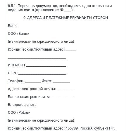
8.5.1. Перечень документов, необходимых для открытия и
ведения счета (приложение № ____).
9. АДРЕСА И ПЛАТЕЖНЫЕ РЕКВИЗИТЫ СТОРОН
Банк:
ООО «Банк»
(наименование юридического лица)
Юридический/почтовый адрес: ______
_________________________________
ИНН/КПП _______________________
ОГРН ___________________________
Телефон: _________ Факс: __________
Адрес электронной почты: __________
Банковские реквизиты: _____________
Владелец счета:
ООО «Ppt.ru»
(наименование юридического лица)
Юридический/почтовый адрес: 456789, Россия, субъект РФ,