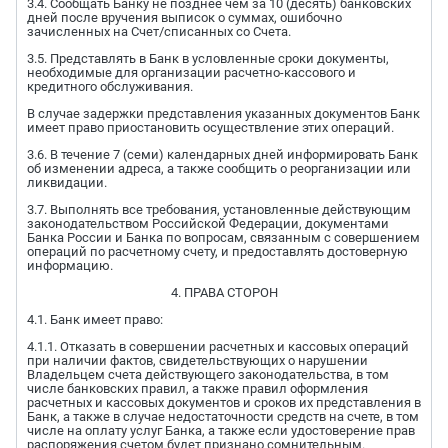
3.4. Сообщать Банку не позднее чем за 10 (десять) банковских
дней после вручения выписок о суммах, ошибочно
зачисленных на Счет/списанных со Счета.
3.5. Представлять в Банк в условленные сроки документы,
необходимые для организации расчетно-кассового и
кредитного обслуживания.
В случае задержки представления указанных документов Банк
имеет право приостановить осуществление этих операций.
3.6. В течение 7 (семи) календарных дней информировать Банк
об изменении адреса, а также сообщить о реорганизации или
ликвидации.
3.7. Выполнять все требования, установленные действующим
законодательством Российской Федерации, документами
Банка России и Банка по вопросам, связанным с совершением
операций по расчетному счету, и предоставлять достоверную
информацию.
4. ПРАВА СТОРОН
4.1. Банк имеет право:
4.1.1. Отказать в совершении расчетных и кассовых операций
при наличии фактов, свидетельствующих о нарушении
Владельцем счета действующего законодательства, в том
числе банковских правил, а также правил оформления
расчетных и кассовых документов и сроков их представления в
Банк, а также в случае недостаточности средств на счете, в том
числе на оплату услуг Банка, а также если удостоверение прав
распоряжения счетом будет признано сомнительным.