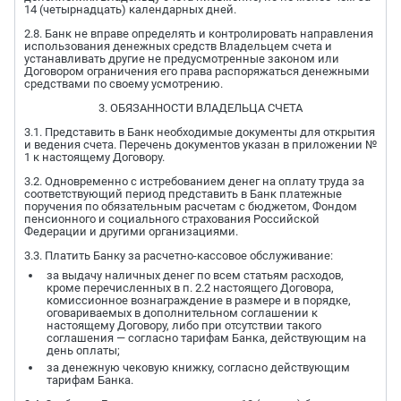
14 (четырнадцать) календарных дней.
2.8. Банк не вправе определять и контролировать направления
использования денежных средств Владельцем счета и
устанавливать другие не предусмотренные законом или
Договором ограничения его права распоряжаться денежными
средствами по своему усмотрению.
3. ОБЯЗАННОСТИ ВЛАДЕЛЬЦА СЧЕТА
3.1. Представить в Банк необходимые документы для открытия
и ведения счета. Перечень документов указан в приложении №
1 к настоящему Договору.
3.2. Одновременно с истребованием денег на оплату труда за
соответствующий период представить в Банк платежные
поручения по обязательным расчетам с бюджетом, Фондом
пенсионного и социального страхования Российской
Федерации и другими организациями.
3.3. Платить Банку за расчетно-кассовое обслуживание:
за выдачу наличных денег по всем статьям расходов,
кроме перечисленных в п. 2.2 настоящего Договора,
комиссионное вознаграждение в размере и в порядке,
оговариваемых в дополнительном соглашении к
настоящему Договору, либо при отсутствии такого
соглашения — согласно тарифам Банка, действующим на
день оплаты;
за денежную чековую книжку, согласно действующим
тарифам Банка.