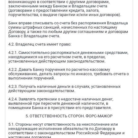
возникающую в соответствии с другими договорами,
заключенными между Банком и Владельцем счета
(договорами о предоставлении кредита, залога,
поручительства, о выдаче гарантии и/или иных договоров).
Банк вправе списывать со счета без распоряжения Владельца
суммы штрафных санкций, начисленных по настоящему
Договору, а также по любым другим соглашениям и договорам
Банка с Владельцем счета.
4.2. Владелец счета имеет право:
4.2.1. Самостоятельно распоряжаться денежными средствами,
находящимися на его расчетном счете, в пределах,
установленных действующим законодательством.
4.2.2. Давать Банку поручения по расчетно-кассовому
обслуживанию, делать запросы по инкассо, требовать отчета о
выполнении поручений.
4.2.3. Получать наличные деньги в случаях, установленных
действующим законодательством.
4.2.4. Заявлять претензии о недостаче наличных денег,
выявленной при пересчете денежной наличности, в
помещении Банка и в присутствии его представителя.
5. ОТВЕТСТВЕННОСТЬ СТОРОН. ФОРС-МАЖОР
5.1. Стороны несут ответственность за неисполнение или
ненадлежащее исполнение обязательств по Договору в
соответствии с законодательством Российской Федерации и
настоящим договором.