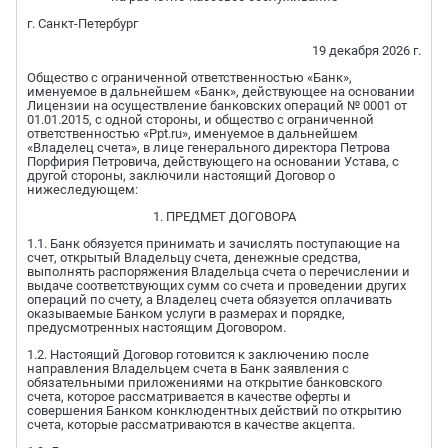
г. Санкт-Петербург
19 декабря 2026 г.
Общество с ограниченной ответственностью «Банк»,
именуемое в дальнейшем «Банк», действующее на основании
Лицензии на осуществление банковских операций № 0001 от
01.01.2015, с одной стороны, и общество с ограниченной
ответственностью «Ppt.ru», именуемое в дальнейшем
«Владелец счета», в лице генерального директора Петрова
Порфирия Петровича, действующего на основании Устава, с
другой стороны, заключили настоящий Договор о
нижеследующем:
1. ПРЕДМЕТ ДОГОВОРА
1.1. Банк обязуется принимать и зачислять поступающие на
счет, открытый Владельцу счета, денежные средства,
выполнять распоряжения Владельца счета о перечислении и
выдаче соответствующих сумм со счета и проведении других
операций по счету, а Владелец счета обязуется оплачивать
оказываемые Банком услуги в размерах и порядке,
предусмотренных настоящим Договором.
1.2. Настоящий Договор готовится к заключению после
направления Владельцем счета в Банк заявления с
обязательными приложениями на открытие банковского
счета, которое рассматривается в качестве оферты и
совершения Банком конклюдентных действий по открытию
счета, которые рассматриваются в качестве акцепта.