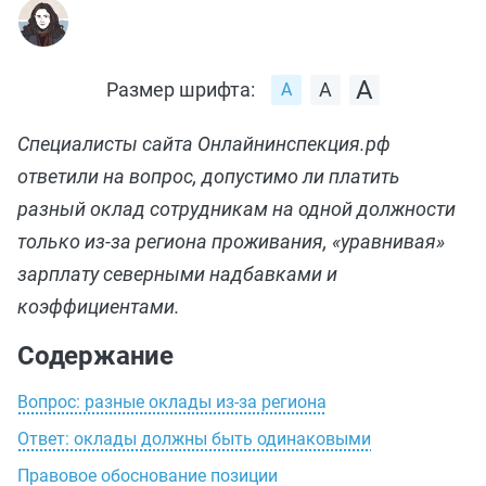
Размер шрифта:
Специалисты сайта Онлайнинспекция.рф
ответили на вопрос, допустимо ли платить
разный оклад сотрудникам на одной должности
только из‑за региона проживания, «уравнивая»
зарплату северными надбавками и
коэффициентами.
Содержание
Вопрос: разные оклады из‑за региона
Ответ: оклады должны быть одинаковыми
Правовое обоснование позиции