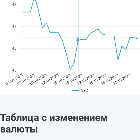
48
47
46
45
16.10.2025
31.10.2025
13.10.2025
28.10.2025
10.10.2025
25.10.2025
07.10.2025
22.10.2025
04.10.2025
19.10.2025
NZD
Таблица с изменением
валюты