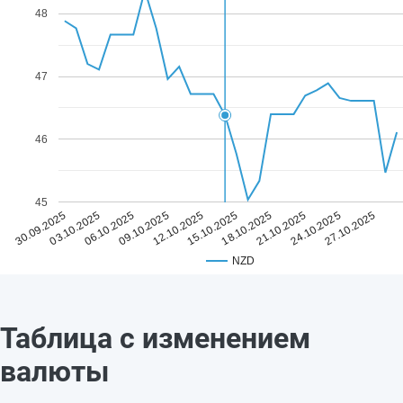
48
47
46
45
12.10.2025
27.10.2025
09.10.2025
24.10.2025
06.10.2025
21.10.2025
03.10.2025
18.10.2025
30.09.2025
15.10.2025
NZD
Таблица с изменением
валюты