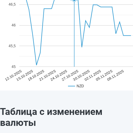
46,5
46
45,5
45
24.10.2025
08.11.2025
21.10.2025
05.11.2025
18.10.2025
02.11.2025
15.10.2025
30.10.2025
12.10.2025
27.10.2025
NZD
Таблица с изменением
валюты