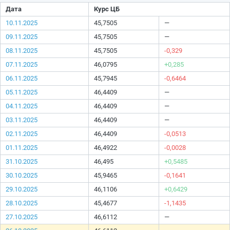
Дата
Курс ЦБ
10.11.2025
45,7505
—
09.11.2025
45,7505
—
08.11.2025
45,7505
-0,329
07.11.2025
46,0795
+0,285
06.11.2025
45,7945
-0,6464
05.11.2025
46,4409
—
04.11.2025
46,4409
—
03.11.2025
46,4409
—
02.11.2025
46,4409
-0,0513
01.11.2025
46,4922
-0,0028
31.10.2025
46,495
+0,5485
30.10.2025
45,9465
-0,1641
29.10.2025
46,1106
+0,6429
28.10.2025
45,4677
-1,1435
27.10.2025
46,6112
—