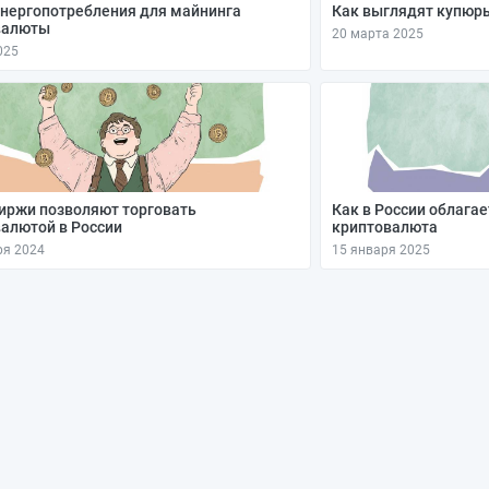
нергопотребления для майнинга
Как выглядят купюр
валюты
20 марта 2025
025
иржи позволяют торговать
Как в России облага
алютой в России
криптовалюта
ря 2024
15 января 2025