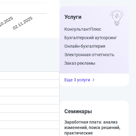
Услуги
10.2025
02.11.2025
КонсультантПлюс
Бухгалтерский аутсорсинг
Онлайн-бухгалтерия
Электронная отчетность
Заказ рекламы
Еще 3 услуги
Семинары
Заработная плата: анализ
изменений, поиск решений,
практические