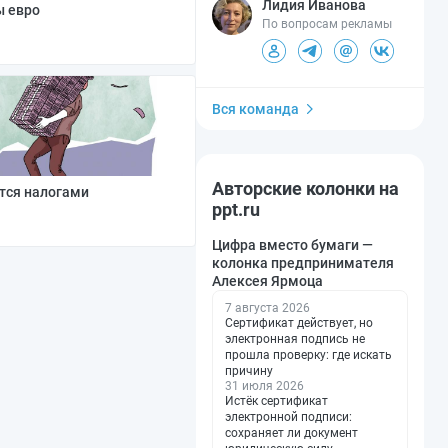
Лидия Иванова
ы евро
По вопросам рекламы
Вся команда
Авторские колонки на
ется налогами
ppt.ru
Цифра вместо бумаги —
колонка предпринимателя
Алексея Ярмоца
7 августа 2026
Сертификат действует, но
электронная подпись не
прошла проверку: где искать
причину
31 июля 2026
Истёк сертификат
электронной подписи:
сохраняет ли документ