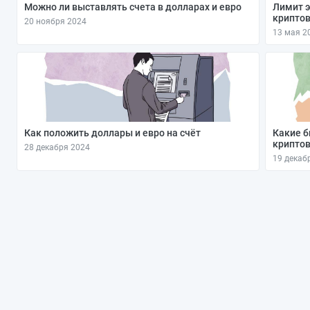
Можно ли выставлять счета в долларах и евро
Лимит э
крипто
20 ноября 2024
13 мая 2
Как положить доллары и евро на счёт
Какие б
криптов
28 декабря 2024
19 декаб