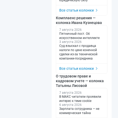
юридическую силу
Все статьи колонки
Комплаенс решения —
колонка Ивана Кузнецова
7 августа 2026
Пятничный пост. Об
искусственном интеллекте
3 августа 2026
Суд взыскал с продавца
налоги по цене конечной
сделки из-за технической
компании-посредника
Все статьи колонки
О трудовом праве и
кадровом учете — колонка
Татьяны Лисовой
7 августа 2026
В МАКС читатели проявили
интерес к теме cookie
6 августа 2026
Зарплата сотрудника — не
коммерческая тайна