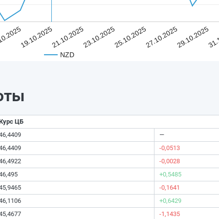
10.2025
19.10.2025
21.10.2025
23.10.2025
25.10.2025
27.10.2025
29.10.2025
31.
NZD
юты
Курс ЦБ
46,4409
—
46,4409
-0,0513
46,4922
-0,0028
46,495
+0,5485
45,9465
-0,1641
46,1106
+0,6429
45,4677
-1,1435