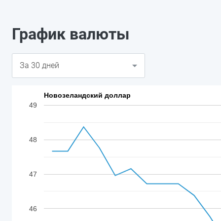
График валюты
Новозеландский доллар
49
48
47
46