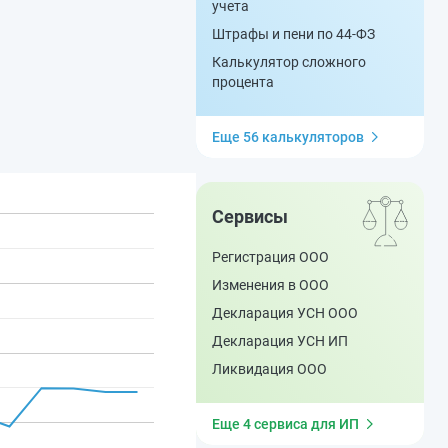
учета
Штрафы и пени по 44-ФЗ
Калькулятор сложного
процента
Еще 56 калькуляторов
Сервисы
Регистрация ООО
Изменения в ООО
Декларация УСН ООО
Декларация УСН ИП
Ликвидация ООО
Еще 4 сервиса для ИП