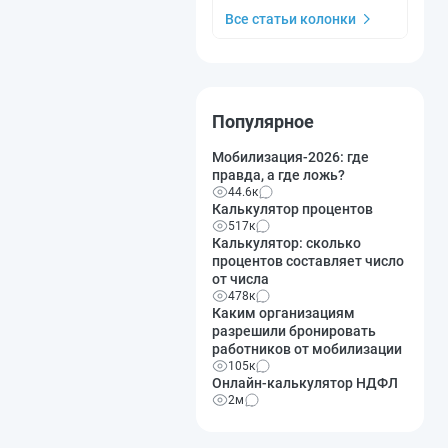
Все статьи колонки
Популярное
Мобилизация-2026: где
правда, а где ложь?
44.6к
Калькулятор процентов
517к
Калькулятор: сколько
процентов составляет число
от числа
478к
Каким организациям
разрешили бронировать
работников от мобилизации
105к
Онлайн-калькулятор НДФЛ
2м