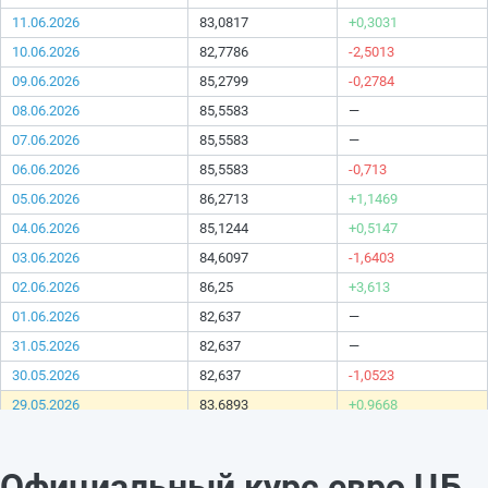
11.06.2026
83,0817
+0,3031
10.06.2026
82,7786
-2,5013
09.06.2026
85,2799
-0,2784
08.06.2026
85,5583
—
07.06.2026
85,5583
—
06.06.2026
85,5583
-0,713
05.06.2026
86,2713
+1,1469
04.06.2026
85,1244
+0,5147
03.06.2026
84,6097
-1,6403
02.06.2026
86,25
+3,613
01.06.2026
82,637
—
31.05.2026
82,637
—
30.05.2026
82,637
-1,0523
29.05.2026
83,6893
+0,9668
28.05.2026
82,7225
-0,5751
27.05.2026
83,2976
-2,1518
Официальный курс евро ЦБ