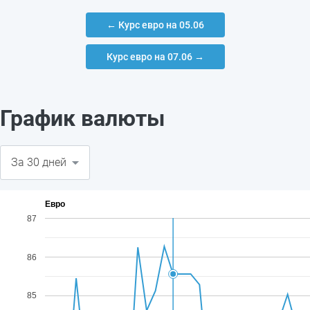
← Курс евро на 05.06
Курс евро на 07.06 →
График валюты
Евро
87
86
85