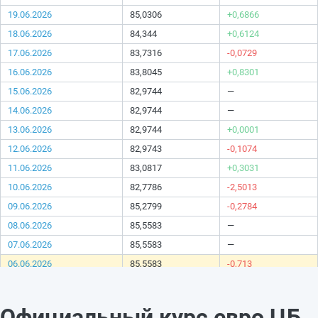
19.06.2026
85,0306
+0,6866
18.06.2026
84,344
+0,6124
17.06.2026
83,7316
-0,0729
16.06.2026
83,8045
+0,8301
15.06.2026
82,9744
—
14.06.2026
82,9744
—
13.06.2026
82,9744
+0,0001
12.06.2026
82,9743
-0,1074
11.06.2026
83,0817
+0,3031
10.06.2026
82,7786
-2,5013
09.06.2026
85,2799
-0,2784
08.06.2026
85,5583
—
07.06.2026
85,5583
—
06.06.2026
85,5583
-0,713
05.06.2026
86,2713
+1,1469
04.06.2026
85,1244
+0,5147
Официальный курс евро ЦБ