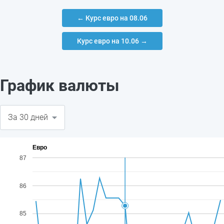
← Курс евро на 08.06
Курс евро на 10.06 →
График валюты
Евро
87
86
85