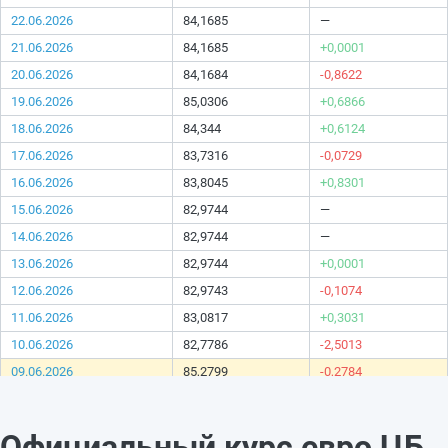
22.06.2026
84,1685
—
21.06.2026
84,1685
+0,0001
20.06.2026
84,1684
-0,8622
19.06.2026
85,0306
+0,6866
18.06.2026
84,344
+0,6124
17.06.2026
83,7316
-0,0729
16.06.2026
83,8045
+0,8301
15.06.2026
82,9744
—
14.06.2026
82,9744
—
13.06.2026
82,9744
+0,0001
12.06.2026
82,9743
-0,1074
11.06.2026
83,0817
+0,3031
10.06.2026
82,7786
-2,5013
09.06.2026
85,2799
-0,2784
08.06.2026
85,5583
—
07.06.2026
85,5583
—
Официальный курс евро ЦБ