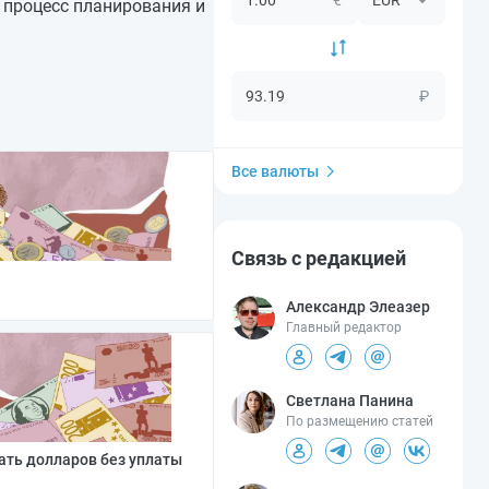
 процесс планирования и
₽
Все валюты
Связь с редакцией
Александр Элеазер
Главный редактор
Светлана Панина
По размещению статей
ать долларов без уплаты