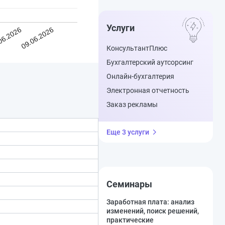
Услуги
06.2026
09.06.2026
КонсультантПлюс
Бухгалтерский аутсорсинг
Онлайн-бухгалтерия
Электронная отчетность
Заказ рекламы
Еще 3 услуги
Семинары
Заработная плата: анализ
изменений, поиск решений,
практические