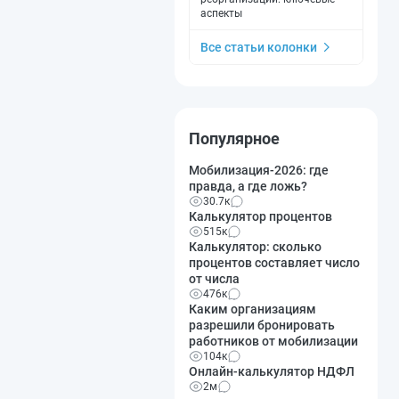
аспекты
Все статьи колонки
Популярное
Мобилизация-2026: где
правда, а где ложь?
30.7к
Калькулятор процентов
515к
Калькулятор: сколько
процентов составляет число
от числа
476к
Каким организациям
разрешили бронировать
работников от мобилизации
104к
Онлайн-калькулятор НДФЛ
2м