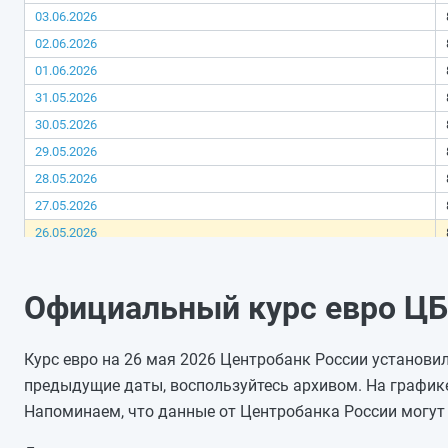
03.06.2026
02.06.2026
01.06.2026
31.05.2026
30.05.2026
29.05.2026
28.05.2026
27.05.2026
26.05.2026
25.05.2026
24.05.2026
Официальный курс евро ЦБ 
23.05.2026
22.05.2026
Курс евро на 26 мая 2026 Центробанк России установил
21.05.2026
предыдущие даты, воспользуйтесь архивом. На график
20.05.2026
Напоминаем, что данные от Центробанка России могут 
19.05.2026