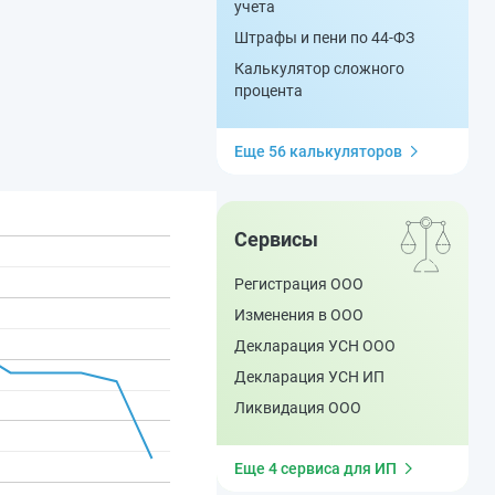
учета
Штрафы и пени по 44-ФЗ
Калькулятор сложного
процента
Еще 56 калькуляторов
Сервисы
Регистрация ООО
Изменения в ООО
Декларация УСН ООО
Декларация УСН ИП
Ликвидация ООО
Еще 4 сервиса для ИП