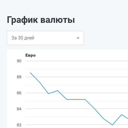
График валюты
Евро
90
88
86
84
82