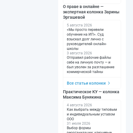
О праве в онлайне —
экспертная колонка Зарины
Эргашевой
5 августа 2026
«Мы просто перевели
обучение на ИП». Суд
взыскал долг лично с
руководителей онлайн-
школы
3 августа 2026
Отправил рабочие файлы
себе на личную почту — и
был уволен за разглашение
коммерческой тайны
Все статьи колонки
Практическое КУ — колонка
Максима Бунякина
4 августа 2026
Как выбрать между типовым
и индивидуальным уставом
ООО
31 июля 2026
Выбор формы
реорганизации: ключевые