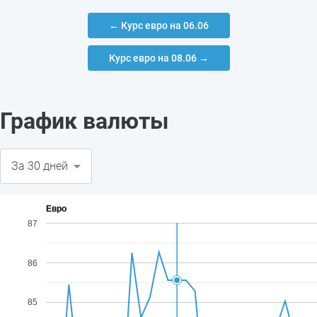
← Курс евро на 06.06
Курс евро на 08.06 →
График валюты
Евро
87
86
85