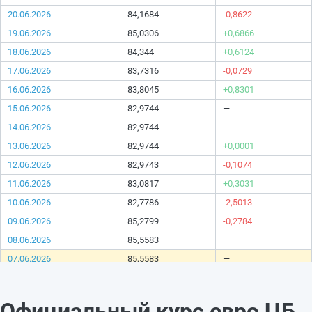
20.06.2026
84,1684
-0,8622
19.06.2026
85,0306
+0,6866
18.06.2026
84,344
+0,6124
17.06.2026
83,7316
-0,0729
16.06.2026
83,8045
+0,8301
15.06.2026
82,9744
—
14.06.2026
82,9744
—
13.06.2026
82,9744
+0,0001
12.06.2026
82,9743
-0,1074
11.06.2026
83,0817
+0,3031
10.06.2026
82,7786
-2,5013
09.06.2026
85,2799
-0,2784
08.06.2026
85,5583
—
07.06.2026
85,5583
—
06.06.2026
85,5583
-0,713
05.06.2026
86,2713
+1,1469
Официальный курс евро ЦБ