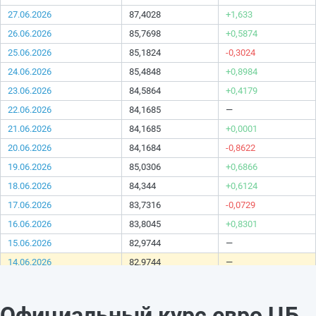
27.06.2026
87,4028
+1,633
26.06.2026
85,7698
+0,5874
25.06.2026
85,1824
-0,3024
24.06.2026
85,4848
+0,8984
23.06.2026
84,5864
+0,4179
22.06.2026
84,1685
—
21.06.2026
84,1685
+0,0001
20.06.2026
84,1684
-0,8622
19.06.2026
85,0306
+0,6866
18.06.2026
84,344
+0,6124
17.06.2026
83,7316
-0,0729
16.06.2026
83,8045
+0,8301
15.06.2026
82,9744
—
14.06.2026
82,9744
—
13.06.2026
82,9744
+0,0001
12.06.2026
82,9743
-0,1074
Официальный курс евро ЦБ