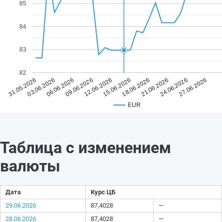
85
84
83
82
12.06.2026
27.06.2026
09.06.2026
24.06.2026
06.06.2026
21.06.2026
03.06.2026
18.06.2026
31.05.2026
15.06.2026
EUR
Таблица с изменением
валюты
Дата
Курс ЦБ
29.06.2026
87,4028
—
28.06.2026
87,4028
—