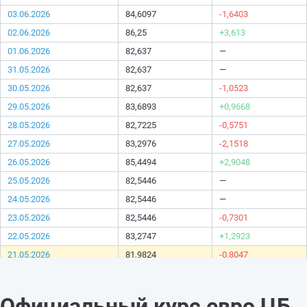
03.06.2026
84,6097
-1,6403
02.06.2026
86,25
+3,613
01.06.2026
82,637
—
31.05.2026
82,637
—
30.05.2026
82,637
-1,0523
29.05.2026
83,6893
+0,9668
28.05.2026
82,7225
-0,5751
27.05.2026
83,2976
-2,1518
26.05.2026
85,4494
+2,9048
25.05.2026
82,5446
—
24.05.2026
82,5446
—
23.05.2026
82,5446
-0,7301
22.05.2026
83,2747
+1,2923
21.05.2026
81,9824
-0,8047
20.05.2026
82,7871
-1,2872
19.05.2026
84,0743
-1,1088
Официальный курс евро ЦБ