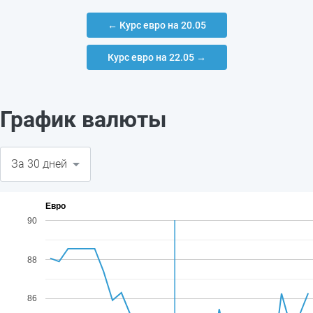
← Курс евро на 20.05
Курс евро на 22.05 →
График валюты
Евро
90
88
86