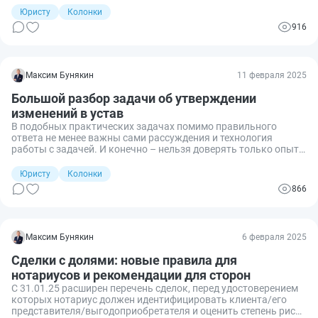
Юристу
Колонки
916
Максим Бунякин
11 февраля 2025
Большой разбор задачи об утверждении
изменений в устав
В подобных практических задачах помимо правильного
ответа не менее важны сами рассуждения и технология
работы с задачей. И конечно – нельзя доверять только опыту
и интуиции. Давайте разбираться вместе.
Юристу
Колонки
866
Максим Бунякин
6 февраля 2025
Сделки с долями: новые правила для
нотариусов и рекомендации для сторон
С 31.01.25 расширен перечень сделок, перед удостоверением
которых нотариус должен идентифицировать клиента/его
представителя/выгодоприобретателя и оценить степень риска