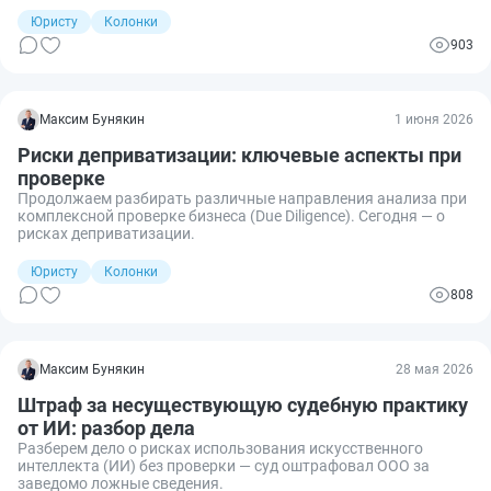
июля 2027 года.
Юристу
Колонки
903
Максим Бунякин
1 июня 2026
Риски деприватизации: ключевые аспекты при
проверке
Продолжаем разбирать различные направления анализа при
комплексной проверке бизнеса (Due Diligence). Сегодня — о
рисках деприватизации.
Юристу
Колонки
808
Максим Бунякин
28 мая 2026
Штраф за несуществующую судебную практику
от ИИ: разбор дела
Разберем дело о рисках использования искусственного
интеллекта (ИИ) без проверки — суд оштрафовал ООО за
заведомо ложные сведения.