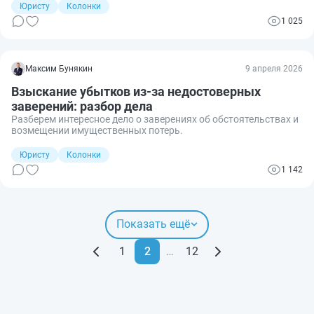
Юристу
Колонки
1 025
Максим Бунякин
9 апреля 2026
Взыскание убытков из-за недостоверных
заверений: разбор дела
Разберем интересное дело о заверениях об обстоятельствах и
возмещении имущественных потерь.
Юристу
Колонки
1 142
Показать ещё
1
2
…
12