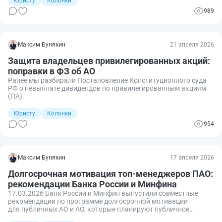
Юристу
Колонки
989
Максим Бунякин
21 апреля 2026
Защита владельцев привилегированных акций:
поправки в ФЗ об АО
Ранее мы разбирали Постановление Конституционного суда
РФ о невыплате дивидендов по привилегированным акциям
(ПА).
Юристу
Колонки
954
Максим Бунякин
17 апреля 2026
Долгосрочная мотивация топ-менеджеров ПАО:
рекомендации Банка России и Минфина
17.03.2026 Банк России и Минфин выпустили совместные
рекомендации по программе долгосрочной мотивации
для публичных АО и АО, которые планируют публичное
размещение акций.