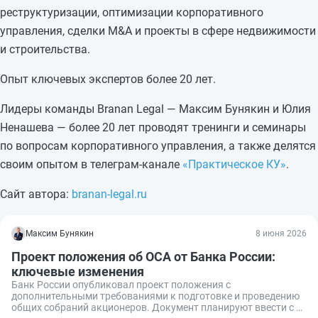
реструктуризации, оптимизации корпоративного
управления, сделки M&A и проекты в сфере недвижимости
и строительства.
Опыт ключевых экспертов более 20 лет.
Лидеры команды Branan Legal — Максим Бунякин и Юлия
Ненашева — более 20 лет проводят тренинги и семинары
по вопросам корпоративного управления, а также делятся
своим опытом в телеграм-канале
«Практическое КУ»
.
Сайт автора:
branan-legal.ru
Максим Бунякин
8 июня 2026
Проект положения об ОСА от Банка России:
ключевые изменения
Банк России опубликовал проект положения с
дополнительными требованиями к подготовке и проведению
общих собраний акционеров. Документ планируют ввести с 1