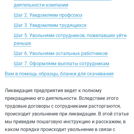
деятельности компании
Шаг 2. Уведомляем профсоюз
Шаг 3. Уведомляем трудящихся
Шаг 5. Увольняем сотрудников, пожелавших уйти
раньше
Шаг 6. Увольняем остальных работников
Шаг 7. Оформляем выплаты сотрудникам
Вам в помощь образцы, бланки для скачивания
Ликвидация предприятия ведет к полному
прекращению его деятельности. Вследствие этого
трудовые договоры с сотрудниками расторгаются,
происходит увольнение при ликвидации. В этой статье
мы приведем пошаговую инструкцию и расскажем, в
каком порядке происходит увольнение в связи с