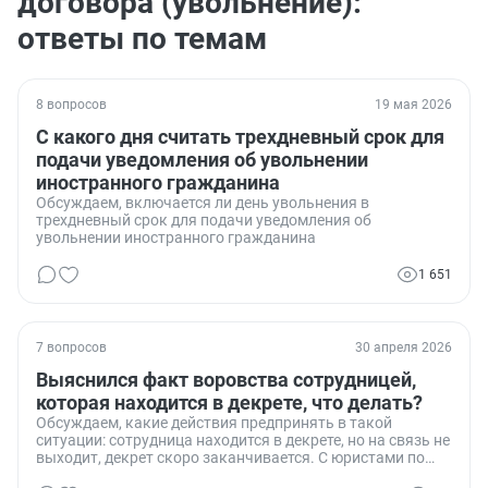
договора (увольнение):
ответы по темам
8 вопросов
19 мая 2026
С какого дня считать трехдневный срок для
подачи уведомления об увольнении
иностранного гражданина
Обсуждаем, включается ли день увольнения в
трехдневный срок для подачи уведомления об
увольнении иностранного гражданина
1 651
7 вопросов
30 апреля 2026
Выяснился факт воровства сотрудницей,
которая находится в декрете, что делать?
Обсуждаем, какие действия предпринять в такой
ситуации: сотрудница находится в декрете, но на связь не
выходит, декрет скоро заканчивается. С юристами по
факту воровства работаем, но что делать с сотрудницей?