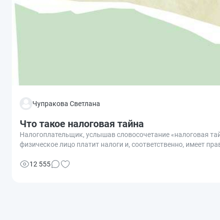
Чупракова Светлана
Что такое налоговая тайна
Налогоплательщик, услышав словосочетание «налоговая тайн
физическое лицо платит налоги и, соответственно, имеет пра
12 555