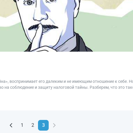
а», воспринимает его далеким и не имеющим отношение к себе. Но
во на соблюдение и защиту налоговой тайны. Разберем, что это так
1
2
3