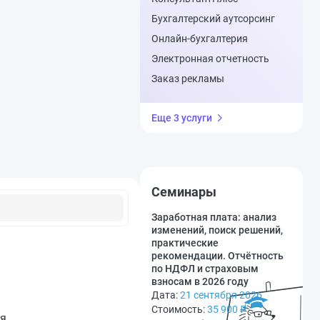
Бухгалтерский аутсорсинг
Онлайн-бухгалтерия
Электронная отчетность
Заказ рекламы
Еще 3 услуги
Семинары
Заработная плата: анализ
изменений, поиск решений,
практические
рекомендации. Отчётность
по НДФЛ и страховым
взносам в 2026 году
Дата:
21 сентября 2026
Стоимость:
35 900
₽
ия