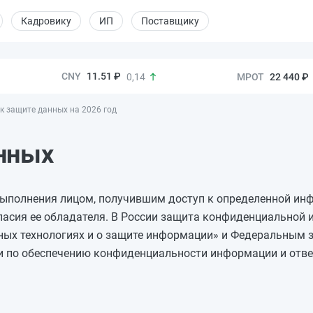
Кадровику
ИП
Поставщику
11.51 ₽
22 440 ₽
0,14
к защите данных на 2026 год
нных
ыполнения лицом, получившим доступ к определенной инф
асия ее обладателя. В России защита конфиденциальной 
ых технологиях и о защите информации» и Федеральным 
и по обеспечению конфиденциальности информации и ответ