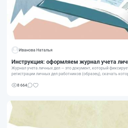
Иванова Наталья
Инструкция: оформляем журнал учета лич
Журнал учета личных дел — это документ, который фиксируе
регистрации личных дел работников (образец), скачать кот
8 664