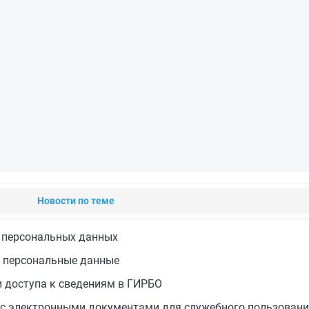
Новости по теме
е персональных данных
на персональные данные
 доступа к сведениям в ГИРБО
 с электронными документами для служебного пользован