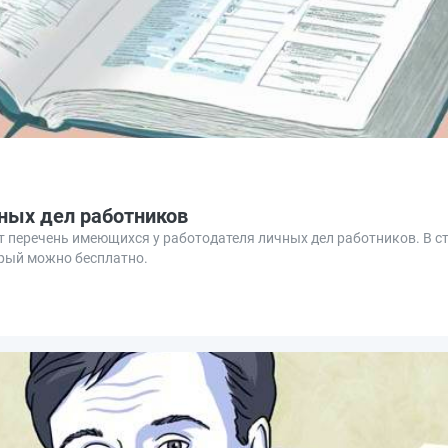
ных дел работников
т перечень имеющихся у работодателя личных дел работников. В с
орый можно бесплатно.