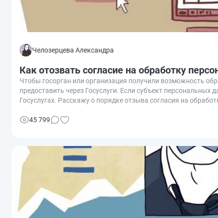
Челозерцева Александра
Как отозвать согласие на обработку перс
Чтобы госорган или организация получили возможность обр
предоставить через Госуслуги. Если субъект персональных 
Госуслугах. Расскажу о порядке отзыва согласия на обработ
45 799