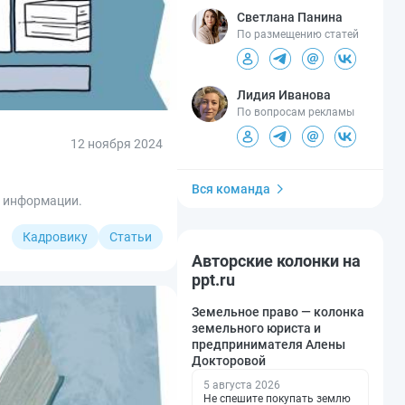
Светлана Панина
По размещению статей
Лидия Иванова
По вопросам рекламы
12 ноября 2024
Вся команда
й информации.
Кадровику
Статьи
Авторские колонки на
ppt.ru
Земельное право — колонка
земельного юриста и
предпринимателя Алены
Докторовой
5 августа 2026
Не спешите покупать землю