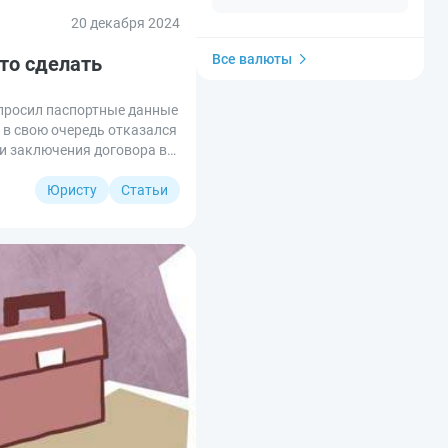
20 декабря 2024
Все валюты
то сделать
апросил паспортные данные
 в свою очередь отказался
и заключения договора в
прашивают персданные
Юристу
Статьи