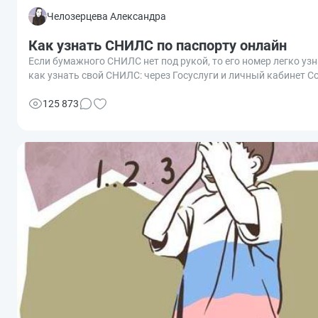
Челозерцева Александра
Как узнать СНИЛС по паспорту онлайн
Если бумажного СНИЛС нет под рукой, то его номер легко узн
как узнать свой СНИЛС: через Госуслуги и личный кабинет С
125 873