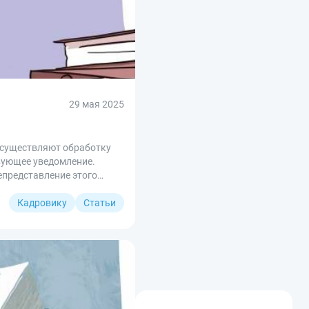
29 мая 2025
осуществляют обработку
вующее уведомление.
епредставление этого
Кадровику
Статьи