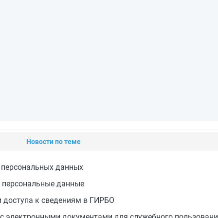
Новости по теме
е персональных данных
на персональные данные
 доступа к сведениям в ГИРБО
 с электронными документами для служебного пользован