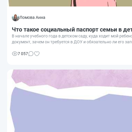
Ломова Анна
Что такое социальный паспорт семьи в де
В начале учебного года в детском саду, куда ходит мой ребе
документ, зачем он требуется в ДОУ и обязательно ли его з
7 057