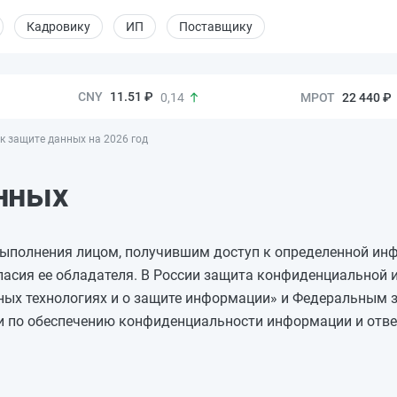
Кадровику
ИП
Поставщику
11.51 ₽
22 440 ₽
0,14
к защите данных на 2026 год
нных
ыполнения лицом, получившим доступ к определенной инф
асия ее обладателя. В России защита конфиденциальной 
ых технологиях и о защите информации» и Федеральным 
и по обеспечению конфиденциальности информации и ответ