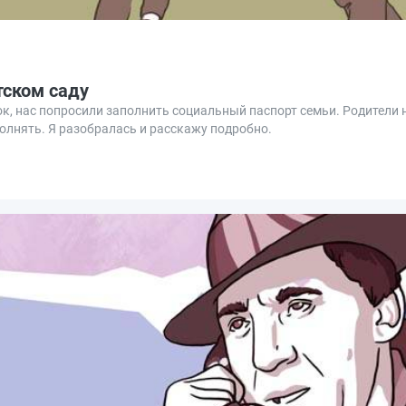
тском саду
нок, нас попросили заполнить социальный паспорт семьи. Родители н
аполнять. Я разобралась и расскажу подробно.