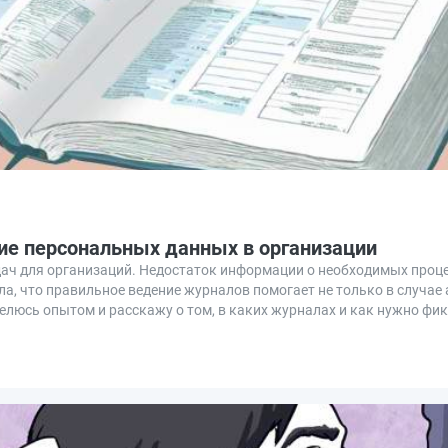
ие персональных данных в организации
ач для организаций. Недостаток информации о необходимых проце
а, что правильное ведение журналов помогает не только в случае а
елюсь опытом и расскажу о том, в каких журналах и как нужно фи
зации.