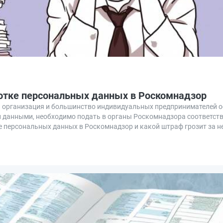
отке персональных данных в Роскомнадзор
ая организация и большинство индивидуальных предпринимателей 
ми данными, необходимо подать в органы Роскомнадзора соответст
ке персональных данных в Роскомнадзор и какой штраф грозит за н