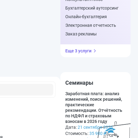
Бухгалтерский аутсорсинг
Онлайн-бухгалтерия
Электронная отчетность
Заказ рекламы
Еще 3 услуги
Семинары
Заработная плата: анализ
изменений, поиск решений,
практические
рекомендации. Отчётность
по НДФЛ и страховым
взносам в 2026 году
Дата:
21 сентября 2026
Стоимость:
35 900
₽
ия