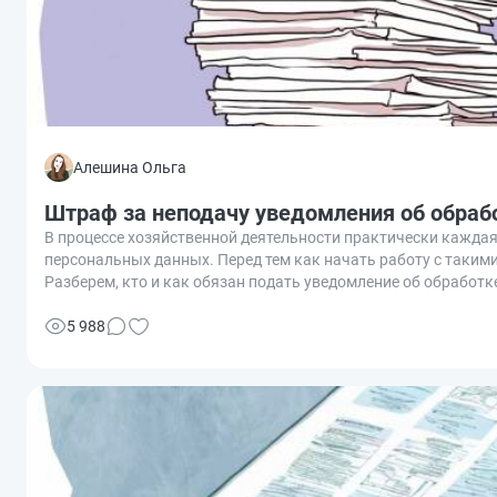
Алешина Ольга
Штраф за неподачу уведомления об обраб
В процессе хозяйственной деятельности практически кажд
персональных данных. Перед тем как начать работу с таки
Разберем, кто и как обязан подать уведомление об обработ
документа.
5 988