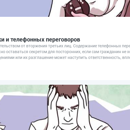
ки и телефонных переговоров
ельством от вторжения третьих лиц. Содержание телефонных пер
о оставаться секретом для посторонних, если сам гражданин не 
ниями или их разглашение может наступить ответственность, впло
вязи.