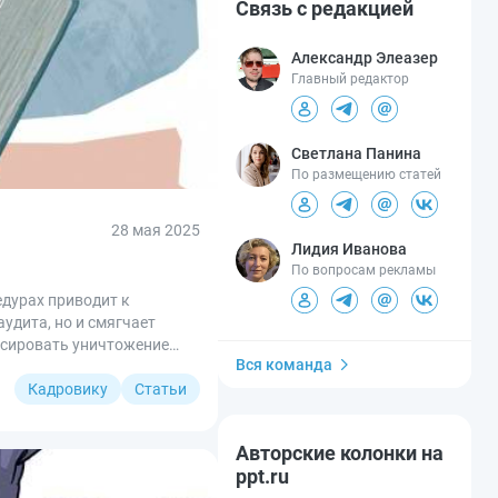
Связь с редакцией
Александр Элеазер
Главный редактор
Светлана Панина
По размещению статей
28 мая 2025
Лидия Иванова
По вопросам рекламы
дурах приводит к
удита, но и смягчает
ксировать уничтожение
Вся команда
Кадровику
Статьи
Авторские колонки на
ppt.ru