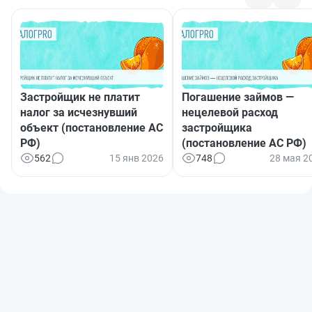
Застройщик не платит
Погашение займов —
налог за исчезнувший
нецелевой расход
объект (постановление АС
застройщика
РФ)
(постановление АС РФ)
562
15 янв 2026
748
28 мая 2