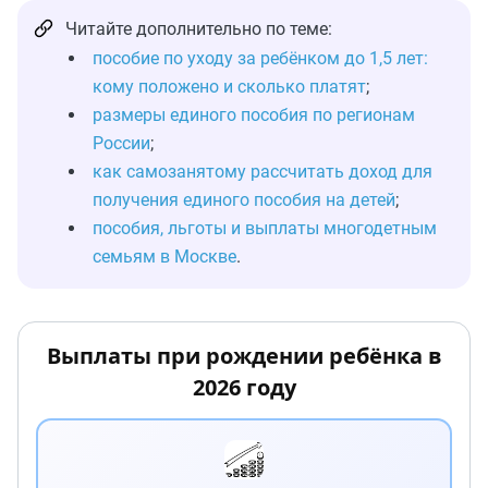
Читайте дополнительно по теме:
пособие по уходу за ребёнком до 1,5 лет:
кому положено и сколько платят
;
размеры единого пособия по регионам
России
;
как самозанятому рассчитать доход для
получения единого пособия на детей
;
пособия, льготы и выплаты многодетным
семьям в Москве
.
Выплаты при рождении ребёнка в
2026 году
Материнский капитал
С 1 февраля 2026: 728 921 руб. на первого ребёнка, 963