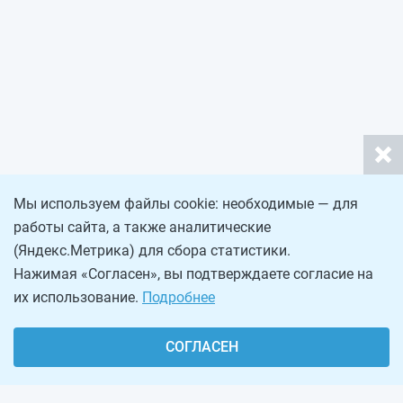
Мы используем файлы cookie: необходимые — для
работы сайта, а также аналитические
(Яндекс.Метрика) для сбора статистики.
Нажимая «Согласен», вы подтверждаете согласие на
их использование.
Подробнее
СОГЛАСЕН