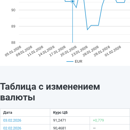
90
89
88
17.01.2026
01.02.2026
14.01.2026
29.01.2026
11.01.2026
26.01.2026
08.01.2026
23.01.2026
05.01.2026
20.01.2026
EUR
Таблица с изменением
валюты
Дата
Курс ЦБ
03.02.2026
91,2471
+0,779
02.02.2026
90,4681
—