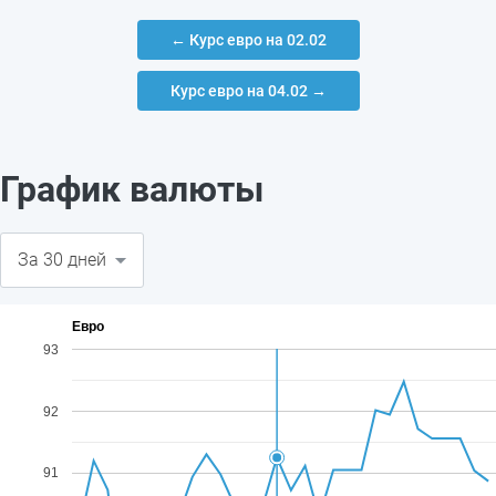
← Курс евро на 02.02
Курс евро на 04.02 →
График валюты
Евро
93
92
91