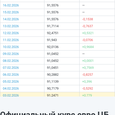
16.02.2026
91,5576
—
15.02.2026
91,5576
—
14.02.2026
91,5576
-0,1538
13.02.2026
91,7114
-0,7637
12.02.2026
92,4751
+0,5321
11.02.2026
91,943
-0,0706
10.02.2026
92,0136
+0,9684
09.02.2026
91,0452
—
08.02.2026
91,0452
+0,0001
07.02.2026
91,0451
+0,7569
06.02.2026
90,2882
-0,8257
05.02.2026
91,1139
+0,396
04.02.2026
90,7179
-0,5292
03.02.2026
91,2471
+0,779
02.02.2026
90,4681
—
01.02.2026
90,4681
—
Официальный курс евро ЦБ