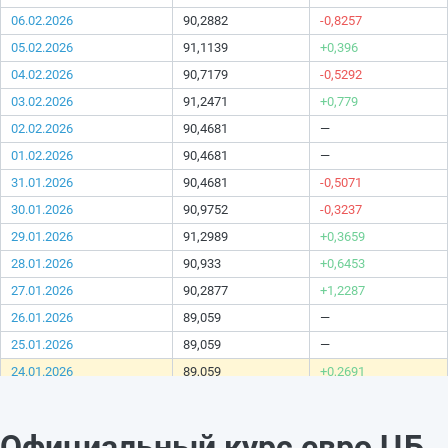
06.02.2026
90,2882
-0,8257
05.02.2026
91,1139
+0,396
04.02.2026
90,7179
-0,5292
03.02.2026
91,2471
+0,779
02.02.2026
90,4681
—
01.02.2026
90,4681
—
31.01.2026
90,4681
-0,5071
30.01.2026
90,9752
-0,3237
29.01.2026
91,2989
+0,3659
28.01.2026
90,933
+0,6453
27.01.2026
90,2877
+1,2287
26.01.2026
89,059
—
25.01.2026
89,059
—
24.01.2026
89,059
+0,2691
23.01.2026
88,7899
-1,9313
22.01.2026
90,7212
-0,4743
Официальный курс евро ЦБ