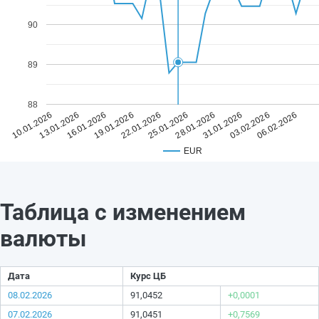
90
89
88
22.01.2026
06.02.2026
19.01.2026
03.02.2026
16.01.2026
31.01.2026
13.01.2026
28.01.2026
10.01.2026
25.01.2026
EUR
Таблица с изменением
валюты
Дата
Курс ЦБ
08.02.2026
91,0452
+0,0001
07.02.2026
91,0451
+0,7569