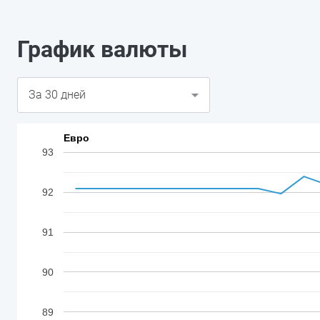
График валюты
Евро
93
92
91
90
89