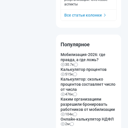
аспекты
Все статьи колонки
Популярное
Мобилизация-2026: где
правда, а где ложь?
30.7к
Калькулятор процентов
515к
Калькулятор: сколько
процентов составляет число
от числа
476к
Каким организациям
разрешили бронировать
работников от мобилизации
104к
Онлайн-калькулятор НДФЛ
2м