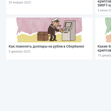
криптов
29 января 2025
SWIFT-
5 июня 2
Как поменять доллары на рубли в Сбербанке
Какие б
криптов
5 декабря 2025
19 декаб