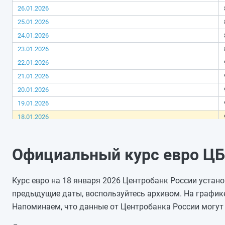
26.01.2026
25.01.2026
24.01.2026
23.01.2026
22.01.2026
21.01.2026
20.01.2026
19.01.2026
18.01.2026
17.01.2026
16.01.2026
Официальный курс евро ЦБ 
15.01.2026
14.01.2026
Курс евро на 18 января 2026 Центробанк России устано
13.01.2026
предыдущие даты, воспользуйтесь архивом. На график
12.01.2026
Напоминаем, что данные от Центробанка России могут 
11.01.2026