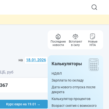
Последние
Вступают
Новые
новости
в силу
НПА
на
18.01.2026
Калькуляторы
 ЦБ, руб
НДФЛ
Зарплата по окладу
5367
Дата нового отпуска после
декрета
Калькулятор процентов
Курс евро на 19.01 →
Возраст снятия с воинского