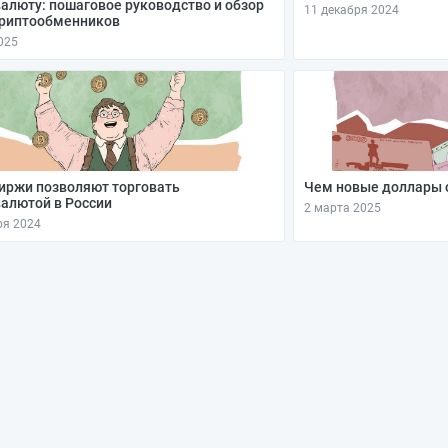
алюту: пошаговое руководство и обзор
11 декабря 2024
криптообменников
025
иржи позволяют торговать
Чем новые доллары 
алютой в России
2 марта 2025
ря 2024