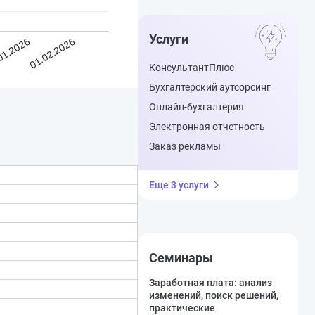
Услуги
01.2026
01.02.2026
КонсультантПлюс
Бухгалтерский аутсорсинг
Онлайн-бухгалтерия
Электронная отчетность
Заказ рекламы
Еще 3 услуги
Семинары
Заработная плата: анализ
изменений, поиск решений,
практические