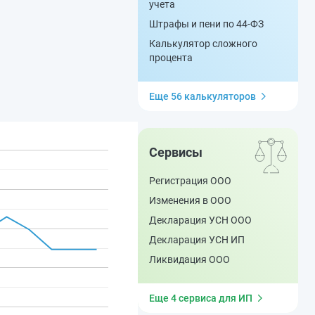
учета
Штрафы и пени по 44-ФЗ
Калькулятор сложного
процента
Еще 56 калькуляторов
Сервисы
Регистрация ООО
Изменения в ООО
Декларация УСН ООО
Декларация УСН ИП
Ликвидация ООО
Еще 4 сервиса для ИП