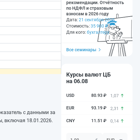
рекомендации. Отчётность
по НДФЛ и страховым
взносам в 2026 году
Дата:
21 сентября 2026
Стоимость:
35 900
₽
Для кого:
бухгалтеру
Все семинары
Курсы валют ЦБ
на 06.08
80.93 ₽
1,07
93.19 ₽
2,31
показатель с данными за
, включая 18.01.2026.
11.51 ₽
0,14
€