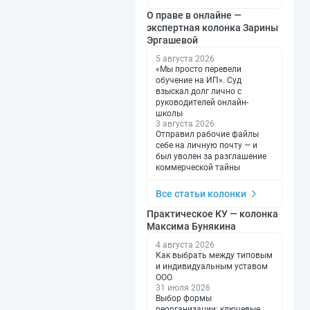
О праве в онлайне —
экспертная колонка Зарины
Эргашевой
5 августа 2026
«Мы просто перевели
обучение на ИП». Суд
взыскал долг лично с
руководителей онлайн-
школы
3 августа 2026
Отправил рабочие файлы
себе на личную почту — и
был уволен за разглашение
коммерческой тайны
Все статьи колонки
Практическое КУ — колонка
Максима Бунякина
4 августа 2026
Как выбрать между типовым
и индивидуальным уставом
ООО
31 июля 2026
Выбор формы
реорганизации: ключевые