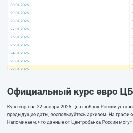
30.01.2026
29.01.2026
28.01.2026
27.01.2026
26.01.2026
25.01.2026
24.01.2026
23.01.2026
22.01.2026
21.01.2026
20.01.2026
Официальный курс евро ЦБ 
19.01.2026
18.01.2026
Курс евро на 22 января 2026 Центробанк России устано
17.01.2026
предыдущие даты, воспользуйтесь архивом. На график
16.01.2026
Напоминаем, что данные от Центробанка России могут 
15.01.2026