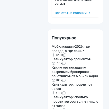
аспекты
Все статьи колонки
Популярное
Мобилизация-2026: где
правда, а где ложь?
12.8к
Калькулятор процентов
513к
Каким организациям
разрешили бронировать
работников от мобилизации
103к
Калькулятор: процент от
числа
611к
Калькулятор: сколько
процентов составляет число
от числа