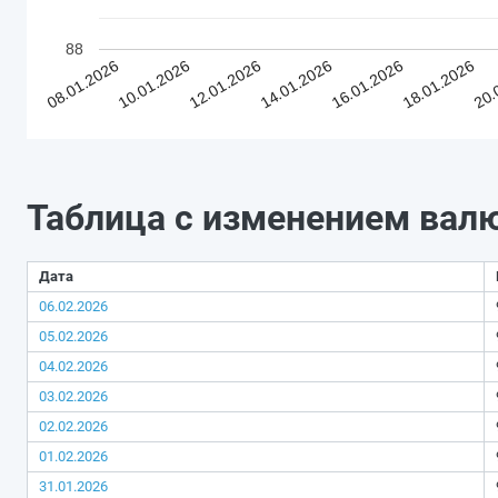
88
08.01.2026
10.01.2026
12.01.2026
14.01.2026
16.01.2026
18.01.2026
20.
Таблица с изменением вал
Дата
06.02.2026
05.02.2026
04.02.2026
03.02.2026
02.02.2026
01.02.2026
31.01.2026