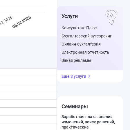
Услуги
02.2026
05.02.2026
КонсультантПлюс
Бухгалтерский аутсорсинг
Онлайн-бухгалтерия
Электронная отчетность
Заказ рекламы
Еще 3 услуги
Семинары
Заработная плата: анализ
изменений, поиск решений,
практические