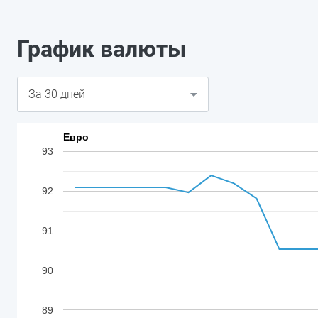
График валюты
Евро
93
92
91
90
89