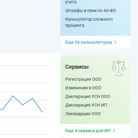
учета
Штрафы и пени по 44-ФЗ
Калькулятор сложного
процента
Еще 56 калькуляторов
Сервисы
Регистрация ООО
Изменения в ООО
Декларация УСН ООО
Декларация УСН ИП
Ликвидация ООО
Еще 4 сервиса для ИП