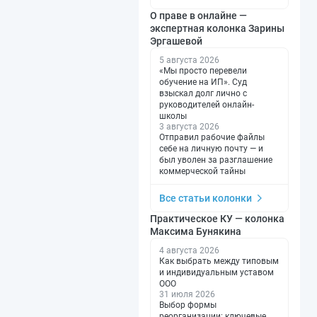
О праве в онлайне —
экспертная колонка Зарины
Эргашевой
5 августа 2026
«Мы просто перевели
обучение на ИП». Суд
взыскал долг лично с
руководителей онлайн-
школы
3 августа 2026
Отправил рабочие файлы
себе на личную почту — и
был уволен за разглашение
коммерческой тайны
Все статьи колонки
Практическое КУ — колонка
Максима Бунякина
4 августа 2026
Как выбрать между типовым
и индивидуальным уставом
ООО
31 июля 2026
Выбор формы
реорганизации: ключевые